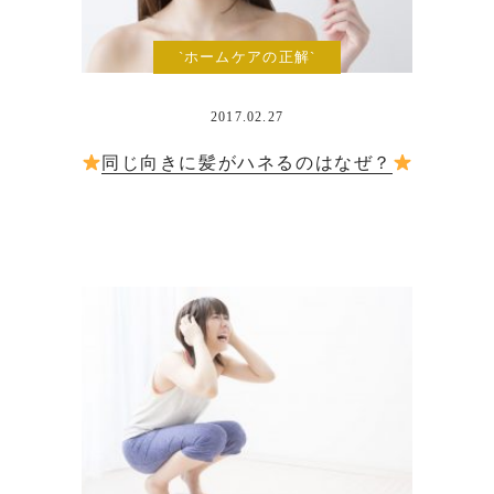
`ホームケアの正解`
2017.02.27
同じ向きに髪がハネるのはなぜ？