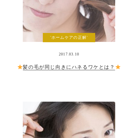
`ホームケアの正解`
2017.03.10
髪の毛が同じ向きにハネるワケとは？