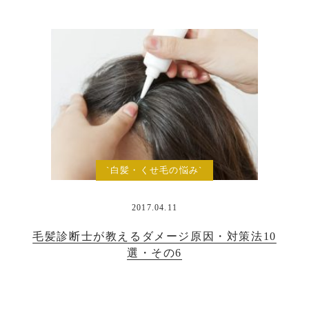
`白髪・くせ毛の悩み`
2017.04.11
毛髪診断士が教えるダメージ原因・対策法10
選・その6