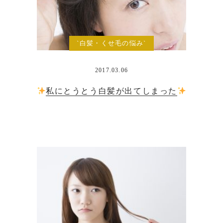
`白髪・くせ毛の悩み`
2017.03.06
私にとうとう白髪が出てしまった