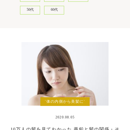
50代
60代
`体の内側から美髪に`
2020.08.05
10万人の髪を見てわかった 亜鉛と髪の関係・そ