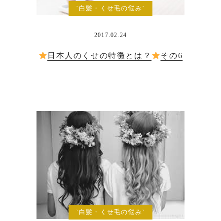
`白髪・くせ毛の悩み`
2017.02.24
日本人のくせの特徴とは？
その6
`白髪・くせ毛の悩み`