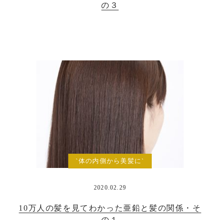
の３
`体の内側から美髪に`
2020.02.29
10万人の髪を見てわかった亜鉛と髪の関係・そ
の１