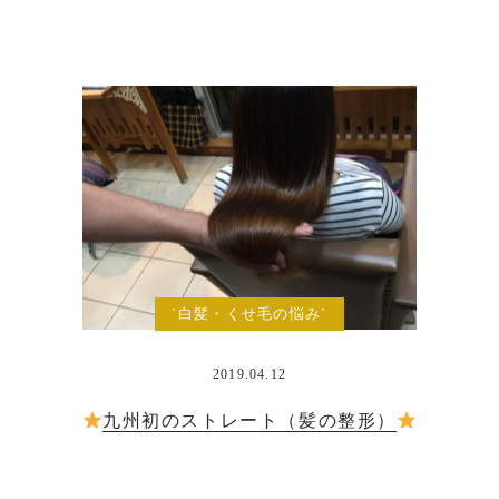
`白髪・くせ毛の悩み`
2019.04.12
九州初のストレート（髪の整形）