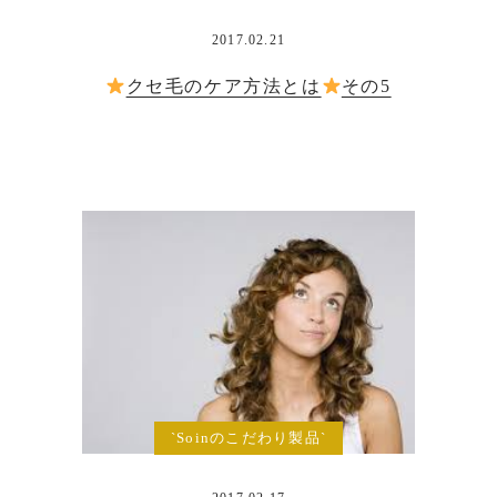
2017.02.21
クセ毛のケア方法とは
その5
`Soinのこだわり製品`