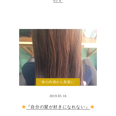
`体の内側から美髪に`
2019.05.16
『自分の髪が好きになれない』