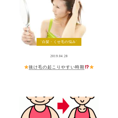
`白髪・くせ毛の悩み`
2019.04.28
抜け毛の起こりやすい時期