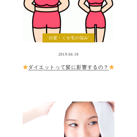
`白髪・くせ毛の悩み`
2019.04.19
ダイエットって髪に影響するの？