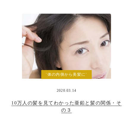
`体の内側から美髪に`
2020.03.14
10万人の髪を見てわかった亜鉛と髪の関係・そ
の３