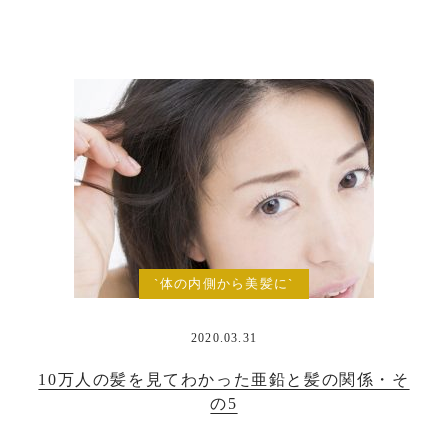
`体の内側から美髪に`
2020.03.31
10万人の髪を見てわかった亜鉛と髪の関係・そ
の5