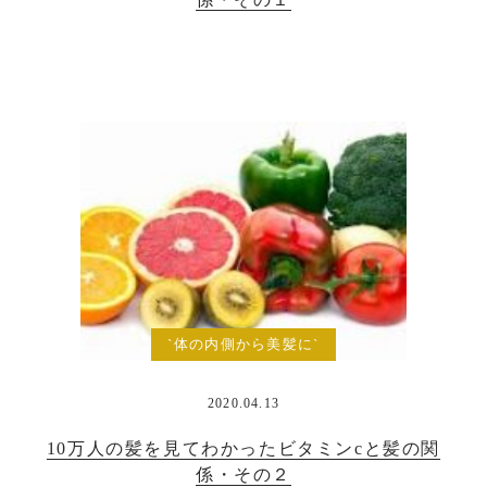
`体の内側から美髪に`
2020.04.13
10万人の髪を見てわかったビタミンcと髪の関
係・その２