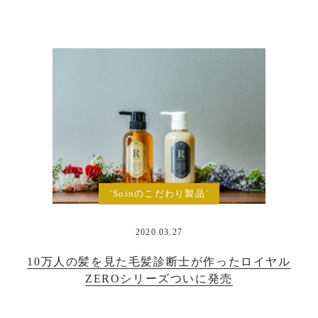
`Soinのこだわり製品`
2020.03.27
10万人の髪を見た毛髪診断士が作ったロイヤル
ZEROシリーズついに発売