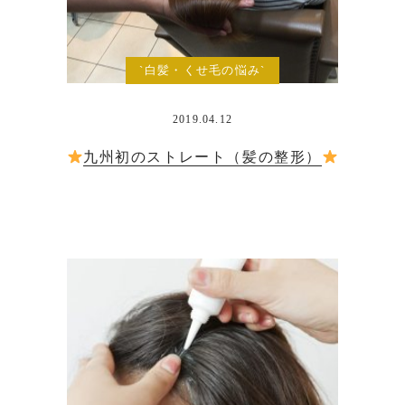
`白髪・くせ毛の悩み`
2019.04.12
九州初のストレート（髪の整形）