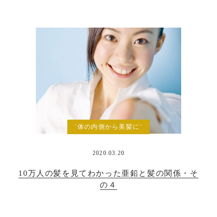
`体の内側から美髪に`
2020.03.20
10万人の髪を見てわかった亜鉛と髪の関係・そ
の４