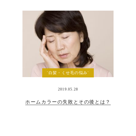
`白髪・くせ毛の悩み`
2019.05.28
ホームカラーの失敗とその後とは？