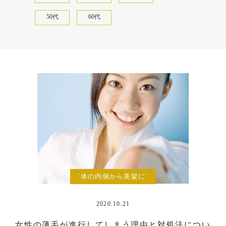
50代
60代
`体の内側から美髪に`
2020.10.21
女性の薄毛が進行してしまう理由と対処法につい