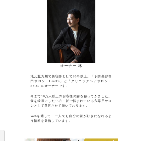
オーナー 林
地元北九州で美容師として30年以上。『予防美容専
門サロン・Heart’s』と『クリニックヘアサロン・
Soin』のオーナーです。
今まで10万人以上のお客様の髪を触ってきました。
髪を綺麗にしたい方・髪で悩まれている方専用サロ
ンとして運営させて頂いております。
Webを通して、一人でも自分の髪が好きになれるよ
う情報を発信しています。