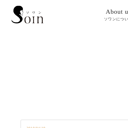
About u
ソワンにつ