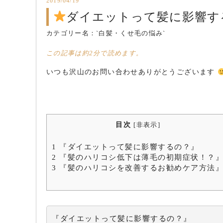
2019/04/19
ダイエットって髪に影響す
カテゴリー名：
`白髪・くせ毛の悩み`
この記事は約2分で読めます。
いつも沢山のお問い合わせありがとうございます
目次
[
非表示
]
1
『ダイエットって髪に影響するの？』
2
『髪のハリコシ低下は薄毛の初期症状！？
3
『髪のハリコシを改善するお勧めケア方法
『ダイエットって髪に影響するの？』