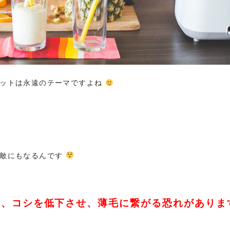
エットは永遠のテーマですよね
大敵にもなるんです
リ、コシを低下させ、薄毛に繋がる恐れがありま