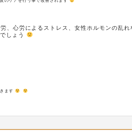
頭皮のケアを行う事で改善されます
過労、心労によるストレス、女性ホルモンの乱れ
とでしょう
てきます