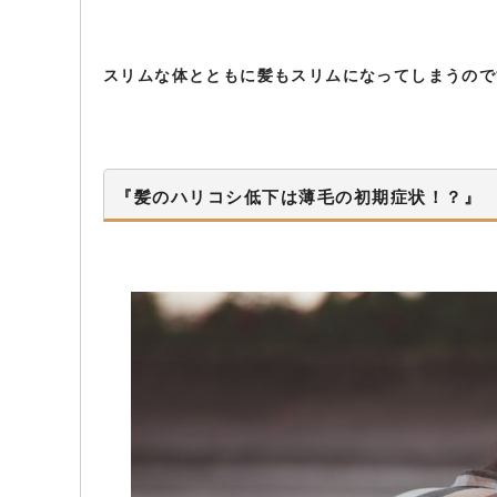
スリムな体とともに髪もスリムになってしまうので
『髪のハリコシ低下は薄毛の初期症状！？』