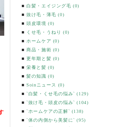
白髪・エイジング毛 (0)
抜け毛・薄毛 (0)
頭皮環境 (0)
くせ毛・うねり (0)
ホームケア (0)
商品・施術 (0)
更年期と髪 (0)
栄養と髪 (0)
髪の知識 (0)
Soinニュース (0)
`白髪・くせ毛の悩み` (129)
`抜け毛・頭皮の悩み` (104)
`ホームケアの正解` (138)
す
`体の内側から美髪に` (95)