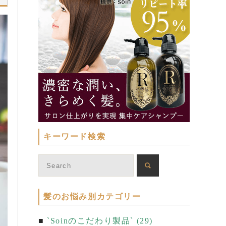
キーワード検索
髪のお悩み別カテゴリー
`Soinのこだわり製品` (29)