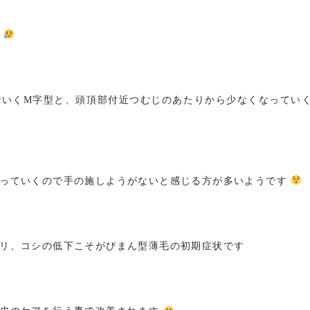
す
いくМ字型と、頭頂部付近つむじのあたりから少なくなっていく
なっていくので手の施しようがないと感じる方が多いようです
リ、コシの低下こそがびまん型薄毛の初期症状です