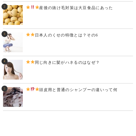
産後の抜け毛対策は大豆食品にあった
日本人のくせの特徴とは？
その6
同じ向きに髪がハネるのはなぜ？
頭皮用と普通のシャンプーの違いって何