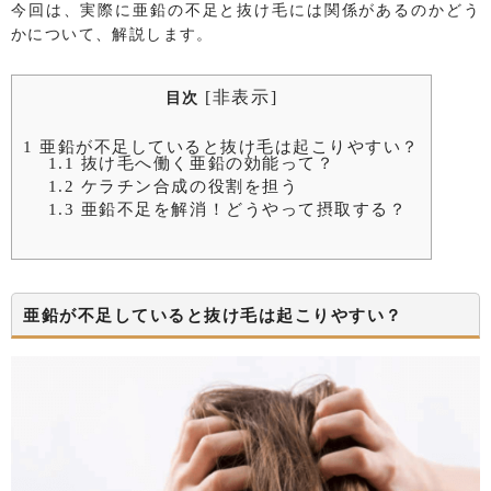
今回は、実際に亜鉛の不足と抜け毛には関係があるのかどう
かについて、解説します。
[
非表示
]
目次
1
亜鉛が不足していると抜け毛は起こりやすい？
1.1
抜け毛へ働く亜鉛の効能って？
1.2
ケラチン合成の役割を担う
1.3
亜鉛不足を解消！どうやって摂取する？
亜鉛が不足していると抜け毛は起こりやすい？