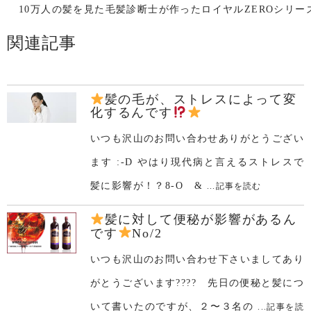
10万人の髪を見た毛髪診断士が作ったロイヤルZEROシリー
関連記事
髪の毛が、ストレスによって変
化するんです
いつも沢山のお問い合わせありがとうござい
ます :-D やはり現代病と言えるストレスで
髪に影響が！？8-O &
...記事を読む
髪に対して便秘が影響があるん
です
No/2
いつも沢山のお問い合わせ下さいましてあり
がとうございます???? 先日の便秘と髪につ
いて書いたのですが、２〜３名の
...記事を読