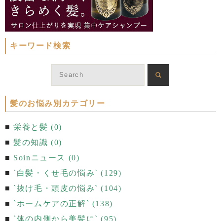
キーワード検索
髪のお悩み別カテゴリー
栄養と髪 (0)
髪の知識 (0)
Soinニュース (0)
`白髪・くせ毛の悩み` (129)
`抜け毛・頭皮の悩み` (104)
`ホームケアの正解` (138)
`体の内側から美髪に` (95)