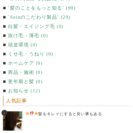
`髪のことをもっと知る` (90)
`Soinのこだわり製品` (29)
白髪・エイジング毛 (0)
抜け毛・薄毛 (0)
頭皮環境 (0)
くせ毛・うねり (0)
ホームケア (0)
商品・施術 (0)
更年期と髪 (0)
お知らせ (12)
人気記事
髪をキレイにすると良い事もある