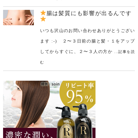
腸は髪質にも影響が出るんです
いつも沢山のお問い合わせありがとうござい
ます :-) ２〜３日前の腸と髪・１をアップ
してからすぐに、２〜３人の方か
...記事を読
む