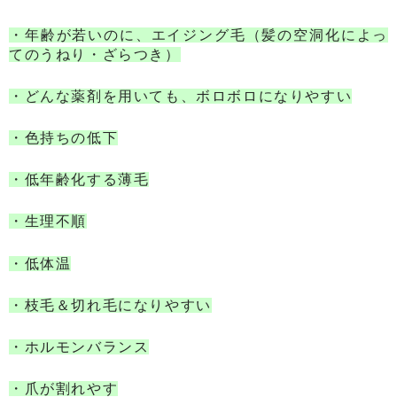
・年齢が若いのに、エイジング毛（髪の空洞化によっ
てのうねり・ざらつき）
・どんな薬剤を用いても、ボロボロになりやすい
・色持ちの低下
・低年齢化する薄毛
・生理不順
・低体温
・枝毛＆切れ毛になりやすい
・ホルモンバランス
・爪が割れやす