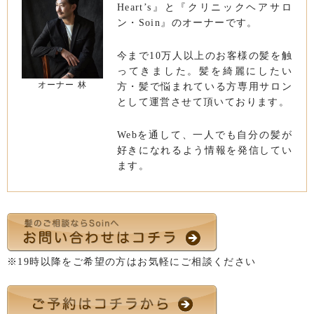
Heart’s』と『クリニックヘアサロ
ン・Soin』のオーナーです。
今まで10万人以上のお客様の髪を触
ってきました。髪を綺麗にしたい
オーナー 林
方・髪で悩まれている方専用サロン
として運営させて頂いております。
Webを通して、一人でも自分の髪が
好きになれるよう情報を発信してい
ます。
※19時以降をご希望の方はお気軽にご相談ください