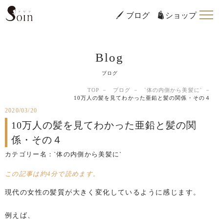
ブログ
ショップ
Blog
ブログ
TOP
ブログ
`体の内側から美髪に`
10万人の髪を見てわかった亜鉛と髪の関係・その４
2020/03/20
10万人の髪を見てわかった亜鉛と髪の関
係・その４
カテゴリー名：
`体の内側から美髪に`
この記事は約4分で読めます。
現代の女性の髪質が大きく変化しているように感じます。
例えば、