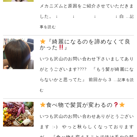
メカニズムと原因をご紹介させていただきま
した。 ↓ ↓ ↓ ↓ 白
...記
事を読む
『綺麗になるのを諦めなくて良
かった
』
いつも沢山のお問い合わせ下さいましてあり
がとうございます???? 『もう髪が綺麗にな
らないかと思ってた』 前回から３
...記事を読
む
食べ物で髪質が変わるの
いつも沢山のお問い合わせありがとうござい
ます :-) やっと秋らしくなっております