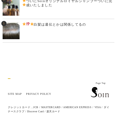
ついにSoinオリジナルロイヤルシャンプーついに完
成いたしました
白髪は遺伝とかは関係してるの
SITE MAP
PRIVACY POLICY
クレジットカード…JCB / MASTERCARD / AMERICAN EXPRESS / VISA / ダイ
ナースクラブ / Discover Card / 楽天カード