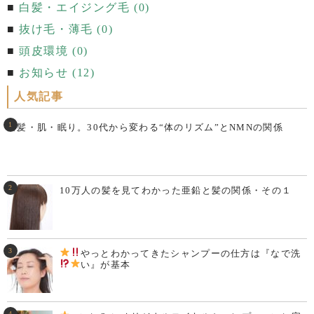
白髪・エイジング毛 (0)
抜け毛・薄毛 (0)
頭皮環境 (0)
お知らせ (12)
人気記事
白髪・肌・眠り。30代から変わる“体のリズム”とNMNの関係
10万人の髪を見てわかった亜鉛と髪の関係・その１
やっとわかってきた
シャンプーの仕方は『なで洗
い
』が基本