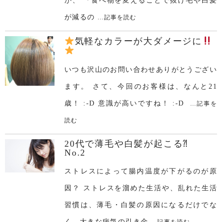
が、 『食べ物を変えることで抜け毛や白髪
が減るの
...記事を読む
気軽なカラーが大ダメージに
いつも沢山のお問い合わせありがとうござい
ます。 さて、今回のお客様は、なんと21
歳！ :-D 意識が高いですね！ :-D
...記事を
読む
20代で薄毛や白髪が起こる⁈
No.2
ストレスによって腸内温度が下がるのが原
因？ ストレスを溜めた生活や、乱れた生活
習慣は、薄毛・白髪の原因になるだけでな
く、大きな病気の引き金
...記事を読む