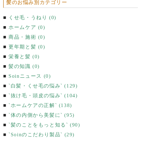
髪のお悩み別カテゴリー
くせ毛・うねり (0)
ホームケア (0)
商品・施術 (0)
更年期と髪 (0)
栄養と髪 (0)
髪の知識 (0)
Soinニュース (0)
`白髪・くせ毛の悩み` (129)
`抜け毛・頭皮の悩み` (104)
`ホームケアの正解` (138)
`体の内側から美髪に` (95)
`髪のことをもっと知る` (90)
`Soinのこだわり製品` (29)