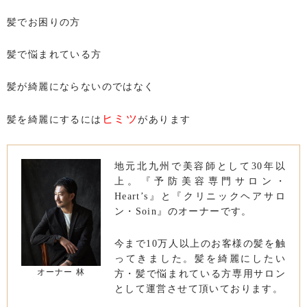
髪でお困りの方
髪で悩まれている方
髪が綺麗にならないのではなく
ヒミツ
髪を綺麗にするには
があります
地元北九州で美容師として30年以
上。『予防美容専門サロン・
Heart’s』と『クリニックヘアサロ
ン・Soin』のオーナーです。
今まで10万人以上のお客様の髪を触
ってきました。髪を綺麗にしたい
オーナー 林
方・髪で悩まれている方専用サロン
として運営させて頂いております。