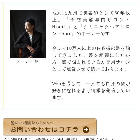
地元北九州で美容師として30年以
上。『予防美容専門サロン・
Heart’s』と『クリニックヘアサロ
ン・Soin』のオーナーです。
今まで10万人以上のお客様の髪を触
ってきました。髪を綺麗にしたい
オーナー 林
方・髪で悩まれている方専用サロン
として運営させて頂いております。
Webを通して、一人でも自分の髪が
好きになれるよう情報を発信してい
ます。