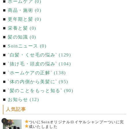
ホームケア (0)
商品・施術 (0)
更年期と髪 (0)
栄養と髪 (0)
髪の知識 (0)
Soinニュース (0)
`白髪・くせ毛の悩み` (129)
`抜け毛・頭皮の悩み` (104)
`ホームケアの正解` (138)
`体の内側から美髪に` (95)
`髪のことをもっと知る` (90)
お知らせ (12)
人気記事
ついにSoinオリジナルロイヤルシャンプーついに完
成いたしました