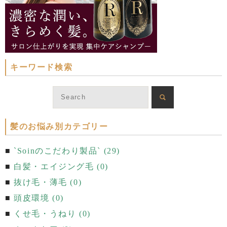
キーワード検索
髪のお悩み別カテゴリー
`Soinのこだわり製品` (29)
白髪・エイジング毛 (0)
抜け毛・薄毛 (0)
頭皮環境 (0)
くせ毛・うねり (0)