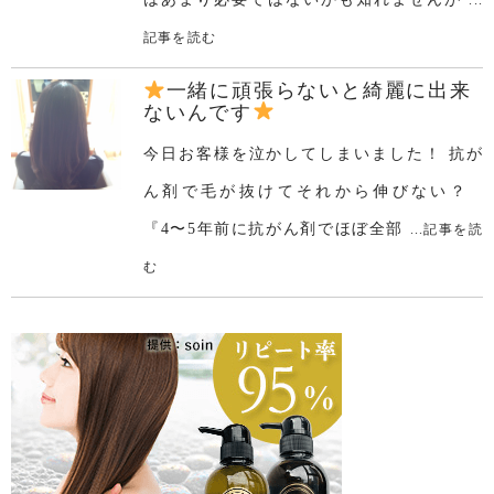
...
記事を読む
一緒に頑張らないと綺麗に出来
ないんです
今日お客様を泣かしてしまいました！ 抗が
ん剤で毛が抜けてそれから伸びない？
『4〜5年前に抗がん剤でほぼ全部
...記事を読
む