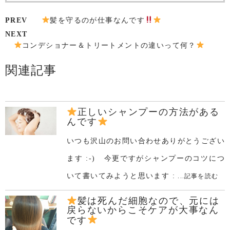
PREV
髪を守るのが仕事なんです
NEXT
コンデショナー＆トリートメントの違いって何？
関連記事
正しいシャンプーの方法がある
んです
いつも沢山のお問い合わせありがとうござい
ます :-) 今更ですがシャンプーのコツにつ
いて書いてみようと思います :
...記事を読む
髪は死んだ細胞なので、元には
戻らないからこそケアが大事なん
です