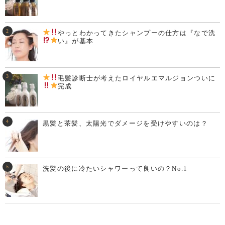
やっとわかってきた
シャンプーの仕方は『なで洗
い
』が基本
毛髪診断士が考えた
ロイヤルエマルジョンついに
完成
黒髪と茶髪、太陽光でダメージを受けやすいのは？
洗髪の後に冷たいシャワーって良いの？No.1