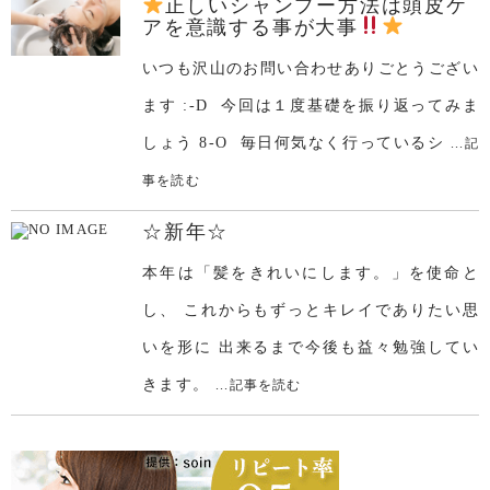
正しいシャンプー方法は頭皮ケ
アを意識する事が大事
いつも沢山のお問い合わせありごとうござい
ます :-D 今回は１度基礎を振り返ってみま
しょう 8-O 毎日何気なく行っているシ
...記
事を読む
☆新年☆
本年は「髪をきれいにします。」を使命と
し、 これからもずっとキレイでありたい思
いを形に 出来るまで今後も益々勉強してい
きます。
...記事を読む