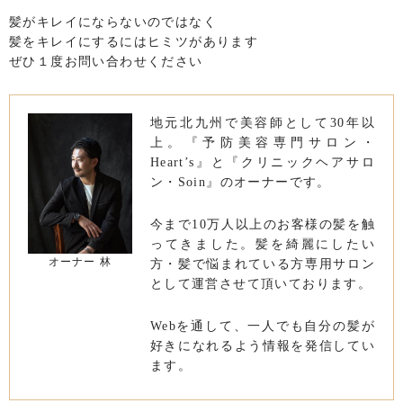
髪がキレイにならないのではなく
髪をキレイにするにはヒミツがあります
ぜひ１度お問い合わせください
地元北九州で美容師として30年以
上。『予防美容専門サロン・
Heart’s』と『クリニックヘアサロ
ン・Soin』のオーナーです。
今まで10万人以上のお客様の髪を触
ってきました。髪を綺麗にしたい
オーナー 林
方・髪で悩まれている方専用サロン
として運営させて頂いております。
Webを通して、一人でも自分の髪が
好きになれるよう情報を発信してい
ます。