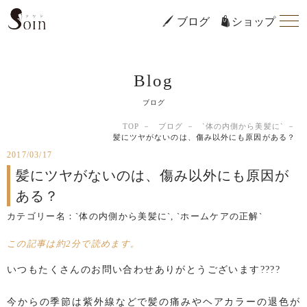
ブログ
ショップ
Blog
ブログ
TOP
ブログ
`体の内側から美髪に`
髪にツヤがないのは、傷み以外にも原因がある？
2017/03/17
髪にツヤがないのは、傷み以外にも原因が
ある？
カテゴリー名：
`体の内側から美髪に`
,
`ホームケアの正解`
この記事は約2分で読めます。
いつもたくさんのお問い合わせありがとうございます????
今からの季節は紫外線などで髪の痛みやヘアカラーの退色が