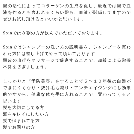
腸の活性によってコラーゲンの生成を促し、最近では腸で血
液を作るとも言われるくらい髪も、血液が関係してますので
ぜひお試し頂けるといいかと思います。
Soinでは８割の方が飲んでいただいております。
Soinではシャンプーの洗い方の説明書を、シャンプーを買わ
れた方には差し上げてやって頂いております。
頭皮の血行をマッサージで促進することで、加齢による栄養
不良を防ぎましょう。
しっかりと『予防美容』をすることで５〜１０年後の白髪が
できにくくなり・抜け毛も減り・アンチエイジングにも効果
的ですから、健康な体を手に入れることで、変わってくると
思います
髪を大切にしてる方
髪をキレイにしたい方
髪で悩まれてる方
髪でお困りの方