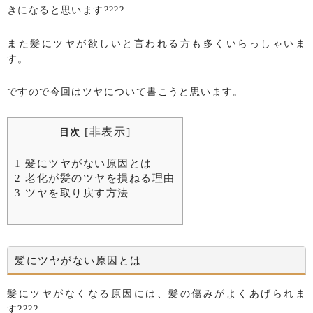
きになると思います????
また髪にツヤが欲しいと言われる方も多くいらっしゃいま
す。
ですので今回はツヤについて書こうと思います。
[
非表示
]
目次
1
髪にツヤがない原因とは
2
老化が髪のツヤを損ねる理由
3
ツヤを取り戻す方法
髪にツヤがない原因とは
髪にツヤがなくなる原因には、髪の傷みがよくあげられま
す????