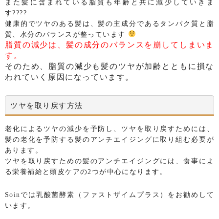
また髪に含まれている脂質も年齢と共に減少していきま
す????
健康的でツヤのある髪は、髪の主成分であるタンパク質と脂
質、水分のバランスが整っています
脂質の減少は、髪の成分のバランスを崩してしまいま
す。
そのため、脂質の減少も髪のツヤが加齢とともに損な
われていく原因になっています。
ツヤを取り戻す方法
老化によるツヤの減少を予防し、ツヤを取り戻すためには、
髪の老化を予防する髪のアンチエイジングに取り組む必要が
あります。
ツヤを取り戻すための髪のアンチエイジングには、食事によ
る栄養補給と頭皮ケアの2つが中心になります。
Soinでは乳酸菌酵素（ファストザイムプラス）をお勧めして
います。