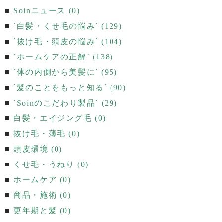
Soinニュース (0)
`白髪・くせ毛の悩み` (129)
`抜け毛・頭皮の悩み` (104)
`ホームケアの正解` (138)
`体の内側から美髪に` (95)
`髪のことをもっと知る` (90)
`Soinのこだわり製品` (29)
白髪・エイジング毛 (0)
抜け毛・薄毛 (0)
頭皮環境 (0)
くせ毛・うねり (0)
ホームケア (0)
商品・施術 (0)
更年期と髪 (0)