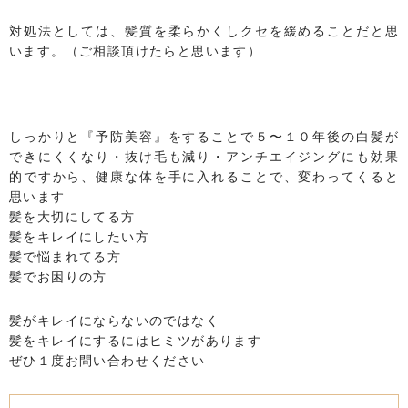
対処法としては、髪質を柔らかくしクセを緩めることだと思
います。（ご相談頂けたらと思います）
しっかりと『予防美容』をすることで５〜１０年後の白髪が
できにくくなり・抜け毛も減り・アンチエイジングにも効果
的ですから、健康な体を手に入れることで、変わってくると
思います
髪を大切にしてる方
髪をキレイにしたい方
髪で悩まれてる方
髪でお困りの方
髪がキレイにならないのではなく
髪をキレイにするにはヒミツがあります
ぜひ１度お問い合わせください