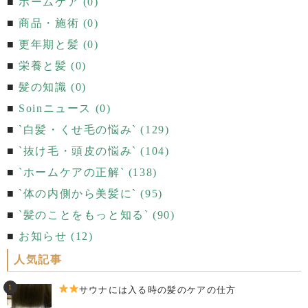
ホームケア (0)
商品・施術 (0)
更年期と髪 (0)
栄養と髪 (0)
髪の知識 (0)
Soinニュース (0)
`白髪・くせ毛の悩み` (129)
`抜け毛・頭皮の悩み` (104)
`ホームケアの正解` (138)
`体の内側から美髪に` (95)
`髪のことをもっと知る` (90)
お知らせ (12)
人気記事
サウナには入る時の髪のケアの仕方