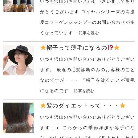
いつも沢山のお問い合わせ下さいましてあり
がとうございます ロイヤルシリーズの高濃
度コラーゲンシャンプーのお問い合わせが多
くなっています
...記事を読む
帽子って薄毛になるの
いつも沢山のお問い合わせありがとうござい
ます。 最近の毛髪診断のみのお客様のこと
なのですが・・・ 『帽子を被ることが薄毛
になるのです
...記事を読む
髪のダイエットって・・・
いつも沢山のお問い合わせありがとうござい
ます :-) こらからの季節洋服が薄手にな