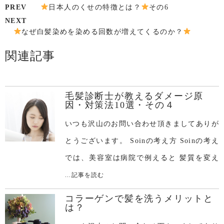
PREV
日本人のくせの特徴とは？
その6
NEXT
なぜ白髪染めを染める回数が増えてくるのか？
関連記事
毛髪診断士が教えるダメージ原
因・対策法10選・その４
いつも沢山のお問い合わせ頂きましてありが
とうございます。 Soinの考え方 Soinの考え
では、美容室は病院で例えると 髪質を変え
...記事を読む
コラーゲンで髪を洗うメリットと
は？