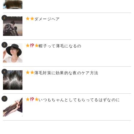
ダメージヘア
帽子って薄毛になるの
薄毛対策に効果的な夜のケア方法
いつもちゃんとしてもらってるはずなのに