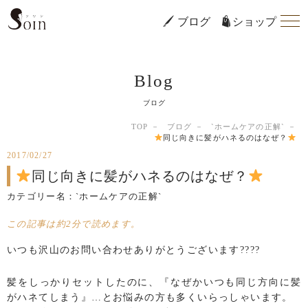
ブログ
ショップ
Blog
ブログ
TOP
ブログ
`ホームケアの正解`
同じ向きに髪がハネるのはなぜ？
2017/02/27
同じ向きに髪がハネるのはなぜ？
カテゴリー名：
`ホームケアの正解`
この記事は約2分で読めます。
いつも沢山のお問い合わせありがとうございます????
髪をしっかりセットしたのに、『なぜかいつも同じ方向に髪
がハネてしまう』…とお悩みの方も多くいらっしゃいます。