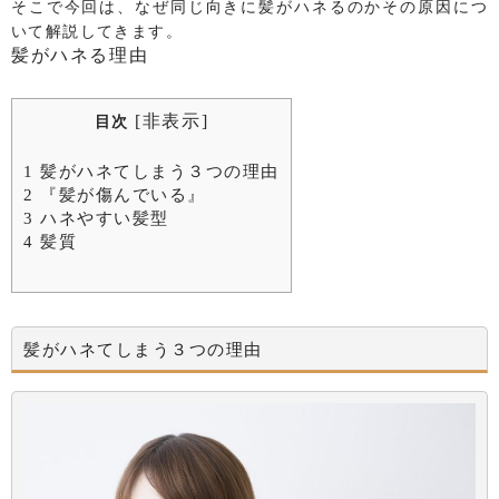
そこで今回は、なぜ同じ向きに髪がハネるのかその原因につ
いて解説してきます。
髪がハネる理由
[
非表示
]
目次
1
髪がハネてしまう３つの理由
2
『髪が傷んでいる』
3
ハネやすい髪型
4
髪質
髪がハネてしまう３つの理由