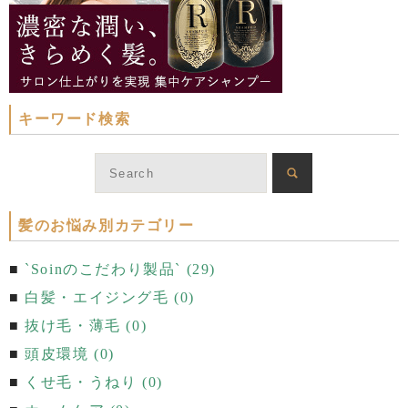
キーワード検索
髪のお悩み別カテゴリー
`Soinのこだわり製品` (29)
白髪・エイジング毛 (0)
抜け毛・薄毛 (0)
頭皮環境 (0)
くせ毛・うねり (0)