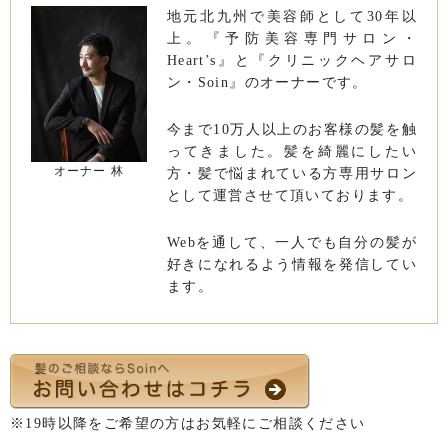
地元北九州で美容師として30年以
上。『予防美容専門サロン・
Heart’s』と『クリニックヘアサロ
ン・Soin』のオーナーです。
今まで10万人以上のお客様の髪を触
ってきました。髪を綺麗にしたい
オーナー 林
方・髪で悩まれている方専用サロン
として運営させて頂いております。
Webを通して、一人でも自分の髪が
好きになれるよう情報を発信してい
ます。
※19時以降をご希望の方はお気軽にご相談ください