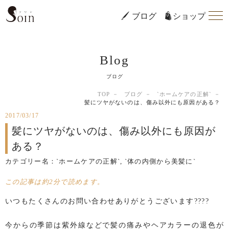
ブログ
ショップ
Blog
ブログ
TOP
ブログ
`ホームケアの正解`
髪にツヤがないのは、傷み以外にも原因がある？
2017/03/17
髪にツヤがないのは、傷み以外にも原因が
ある？
カテゴリー名：
`ホームケアの正解`
,
`体の内側から美髪に`
この記事は約2分で読めます。
いつもたくさんのお問い合わせありがとうございます????
今からの季節は紫外線などで髪の痛みやヘアカラーの退色が