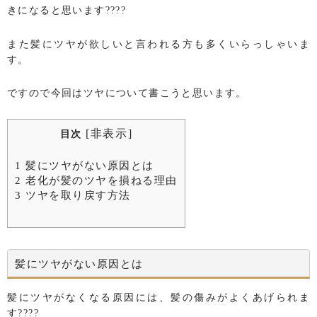
きになると思います????
また髪にツヤが欲しいと言われる方も多くいらっしゃいま
す。
ですので今回はツヤについて書こうと思います。
[
非表示
]
目次
1
髪にツヤがない原因とは
2
老化が髪のツヤを損ねる理由
3
ツヤを取り戻す方法
髪にツヤがない原因とは
髪にツヤがなくなる原因には、髪の傷みがよくあげられま
す????