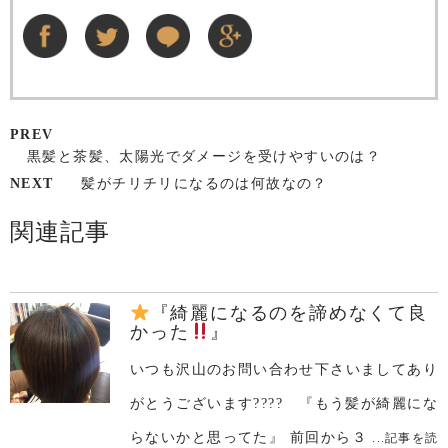
PREV
黒髪と茶髪、太陽光でダメージを受けやすいのは？
NEXT
髪がチリチリになるのは何故なの？
関連記事
『綺麗になるのを諦めなくて良
かった
』
いつも沢山のお問い合わせ下さいましてあり
がとうございます???? 『もう髪が綺麗にな
らないかと思ってた』 前回から３
...記事を読