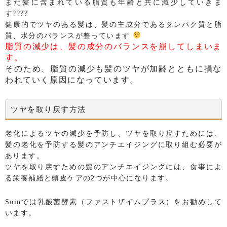
また髪に含まれている脂質も年齢と共に減少していきま
す????
健康的でツヤのある髪は、髪の主成分であるタンパク質と脂
質、水分のバランスが整っています
脂質の減少は、髪の成分のバランスを崩してしまいま
す。
そのため、脂質の減少も髪のツヤが加齢とともに損な
われていく原因になっています。
ツヤを取り戻す方法
老化によるツヤの減少を予防し、ツヤを取り戻すためには、
髪の老化を予防する髪のアンチエイジングに取り組む必要が
あります。
ツヤを取り戻すための髪のアンチエイジングには、食事によ
る栄養補給と頭皮ケアの2つが中心になります。
Soinでは乳酸菌酵素（ファストザイムプラス）をお勧めして
います。