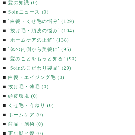
髪の知識 (0)
Soinニュース (0)
`白髪・くせ毛の悩み` (129)
`抜け毛・頭皮の悩み` (104)
`ホームケアの正解` (138)
`体の内側から美髪に` (95)
`髪のことをもっと知る` (90)
`Soinのこだわり製品` (29)
白髪・エイジング毛 (0)
抜け毛・薄毛 (0)
頭皮環境 (0)
くせ毛・うねり (0)
ホームケア (0)
商品・施術 (0)
更年期と髪 (0)