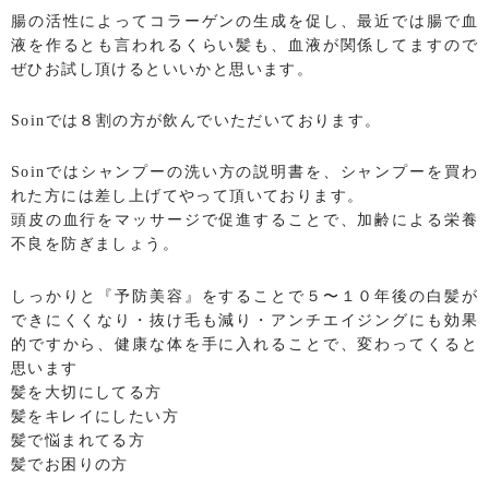
腸の活性によってコラーゲンの生成を促し、最近では腸で血
液を作るとも言われるくらい髪も、血液が関係してますので
ぜひお試し頂けるといいかと思います。
Soinでは８割の方が飲んでいただいております。
Soinではシャンプーの洗い方の説明書を、シャンプーを買わ
れた方には差し上げてやって頂いております。
頭皮の血行をマッサージで促進することで、加齢による栄養
不良を防ぎましょう。
しっかりと『予防美容』をすることで５〜１０年後の白髪が
できにくくなり・抜け毛も減り・アンチエイジングにも効果
的ですから、健康な体を手に入れることで、変わってくると
思います
髪を大切にしてる方
髪をキレイにしたい方
髪で悩まれてる方
髪でお困りの方