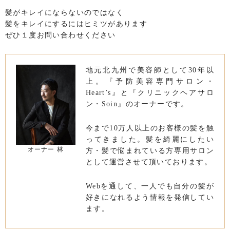
髪がキレイにならないのではなく
髪をキレイにするにはヒミツがあります
ぜひ１度お問い合わせください
地元北九州で美容師として30年以
上。『予防美容専門サロン・
Heart’s』と『クリニックヘアサロ
ン・Soin』のオーナーです。
今まで10万人以上のお客様の髪を触
ってきました。髪を綺麗にしたい
オーナー 林
方・髪で悩まれている方専用サロン
として運営させて頂いております。
Webを通して、一人でも自分の髪が
好きになれるよう情報を発信してい
ます。