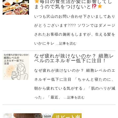
毎日の食生活が髪に影響してし
まうので気をつけないと
いつも沢山のお問い合わせ下さいましてあり
がとうございます???? ソワンではダメージ
されたお客様の施術もしますが、生える髪を
いかにキレ
...記事を読む
なぜ疲れが抜けないのか？ 細胞レ
ベルのエネルギー低下に注目！
なぜ疲れが抜けないのか？ 細胞レベルのエ
ネルギー低下に注目 「ちゃんと寝たのに、
朝から疲れている気がする」「肌のハリが減
った」「最近、
...記事を読む