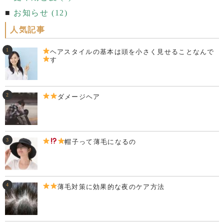
お知らせ (12)
人気記事
ヘアスタイルの基本は頭を小さく見せることなんで
す
ダメージヘア
帽子って薄毛になるの
薄毛対策に効果的な夜のケア方法