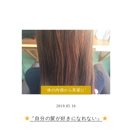
`体の内側から美髪に`
2019.05.16
『自分の髪が好きになれない』