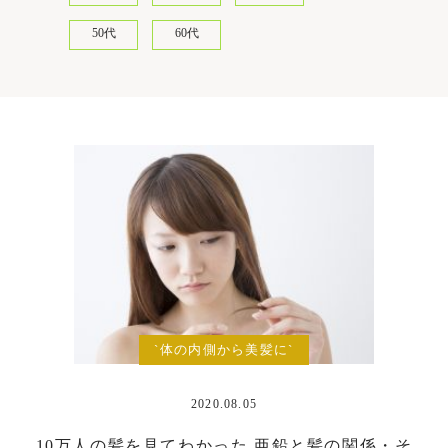
50代
60代
`体の内側から美髪に`
2020.08.05
10万人の髪を見てわかった 亜鉛と髪の関係・そ