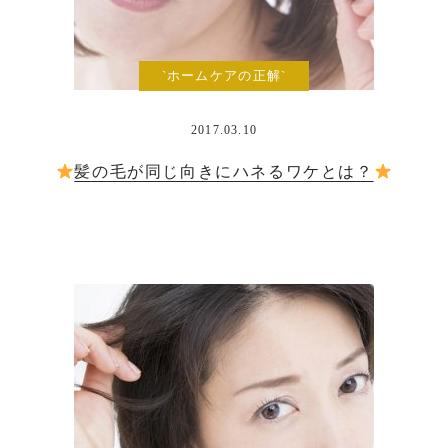
`ホームケアの正解`
2017.03.10
髪の毛が同じ向きにハネるワケとは？