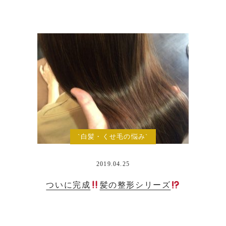
`白髪・くせ毛の悩み`
2019.04.25
ついに完成
髪の整形シリーズ