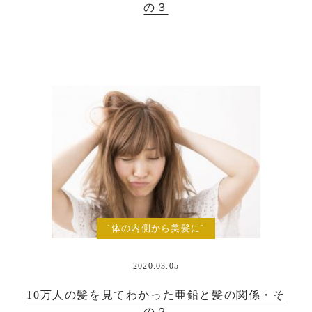
の３
`体の内側から美髪に`
2020.03.05
10万人の髪を見てわかった亜鉛と髪の関係・そ
の２