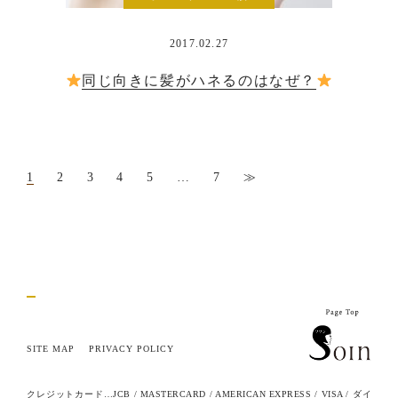
2017.02.27
同じ向きに髪がハネるのはなぜ？
1
2
3
4
5
…
7
≫
SITE MAP
PRIVACY POLICY
クレジットカード…JCB / MASTERCARD / AMERICAN EXPRESS / VISA / ダイ