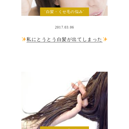
`白髪・くせ毛の悩み`
2017.03.06
私にとうとう白髪が出てしまった