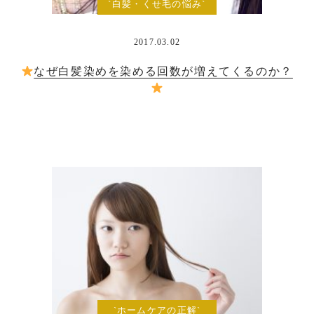
`白髪・くせ毛の悩み`
2017.03.02
なぜ白髪染めを染める回数が増えてくるのか？
`ホームケアの正解`