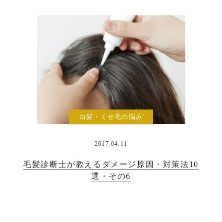
`白髪・くせ毛の悩み`
2017.04.11
毛髪診断士が教えるダメージ原因・対策法10
選・その6