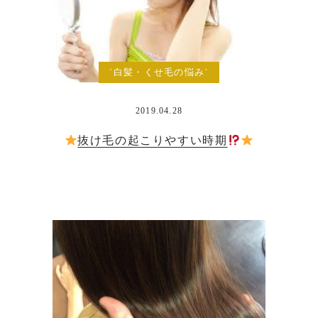
`白髪・くせ毛の悩み`
2019.04.28
抜け毛の起こりやすい時期