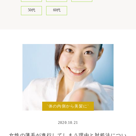
50代
60代
`体の内側から美髪に`
2020.10.21
女性の薄毛が進行してしまう理由と対処法につい