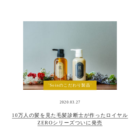
`Soinのこだわり製品`
2020.03.27
10万人の髪を見た毛髪診断士が作ったロイヤル
ZEROシリーズついに発売