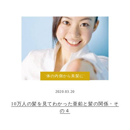
`体の内側から美髪に`
2020.03.20
10万人の髪を見てわかった亜鉛と髪の関係・そ
の４