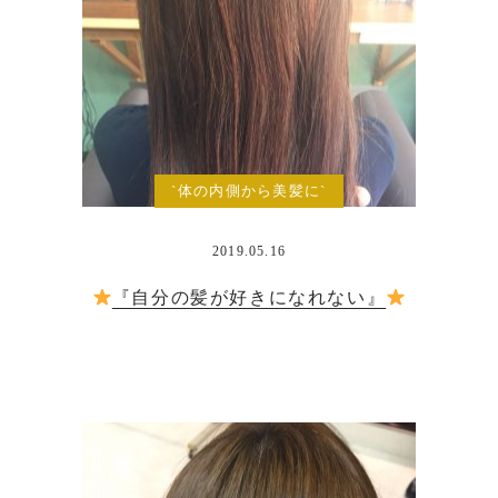
`体の内側から美髪に`
2019.05.16
『自分の髪が好きになれない』