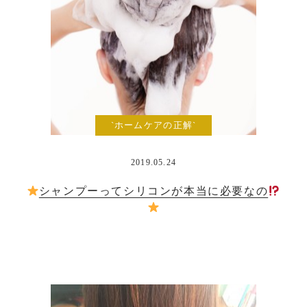
`ホームケアの正解`
2019.05.24
シャンプーってシリコンが本当に必要なの