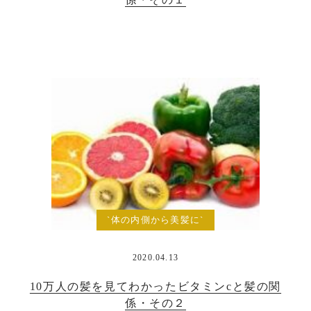
`体の内側から美髪に`
2020.04.13
10万人の髪を見てわかったビタミンcと髪の関
係・その２