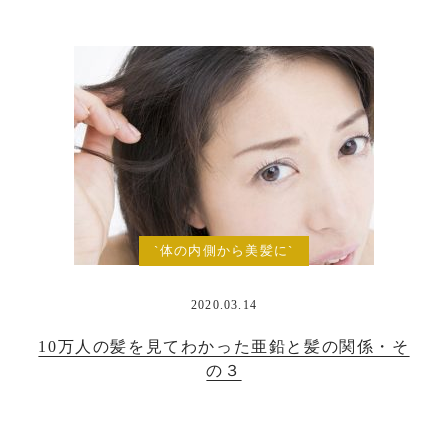
`体の内側から美髪に`
2020.03.14
10万人の髪を見てわかった亜鉛と髪の関係・そ
の３