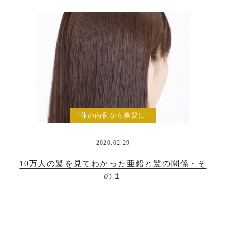
`体の内側から美髪に`
2020.02.29
10万人の髪を見てわかった亜鉛と髪の関係・そ
の１