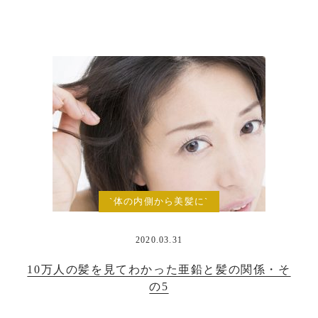
`体の内側から美髪に`
2020.03.31
10万人の髪を見てわかった亜鉛と髪の関係・そ
の5