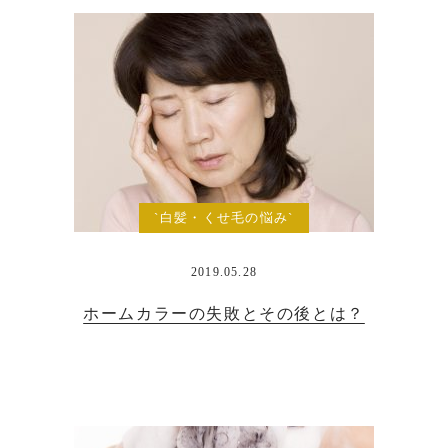
`白髪・くせ毛の悩み`
2019.05.28
ホームカラーの失敗とその後とは？