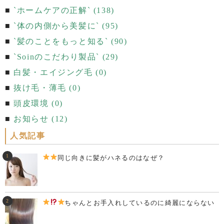
`ホームケアの正解` (138)
`体の内側から美髪に` (95)
`髪のことをもっと知る` (90)
`Soinのこだわり製品` (29)
白髪・エイジング毛 (0)
抜け毛・薄毛 (0)
頭皮環境 (0)
お知らせ (12)
人気記事
同じ向きに髪がハネるのはなぜ？
ちゃんとお手入れしているのに綺麗にならない