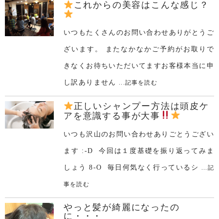
これからの美容はこんな感じ？
いつもたくさんのお問い合わせありがとうご
ざいます。 またなかなかご予約がお取りで
きなくお待ちいただいてますお客様本当に申
し訳ありません
...記事を読む
正しいシャンプー方法は頭皮ケ
アを意識する事が大事
いつも沢山のお問い合わせありごとうござい
ます :-D 今回は１度基礎を振り返ってみま
しょう 8-O 毎日何気なく行っているシ
...記
事を読む
やっと髪が綺麗になったの
に・・・