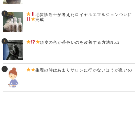
毛髪診断士が考えた
ロイヤルエマルジョンついに
完成
頭皮の色が茶色いのを改善する方法
No.2
生理の時はあまりサロンに行かないほうが良いの