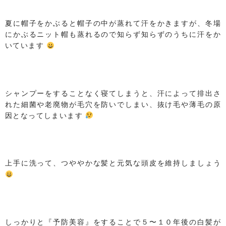
夏に帽子をかぶると帽子の中が蒸れて汗をかきますが、冬場
にかぶるニット帽も蒸れるので知らず知らずのうちに汗をか
いています
シャンプーをすることなく寝てしまうと、汗によって排出さ
れた細菌や老廃物が毛穴を防いでしまい、抜け毛や薄毛の原
因となってしまいます
上手に洗って、つややかな髪と元気な頭皮を維持しましょう
しっかりと『予防美容』をすることで５〜１０年後の白髪が