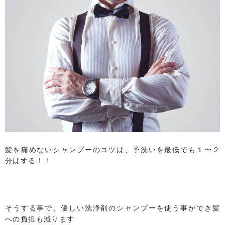
髪を痛めないシャンプーのコツは、予洗いを最低でも１〜２
分はする！！
そうする事で、優しい洗浄剤のシャンプーを使う事ができ髪
への負担も減ります