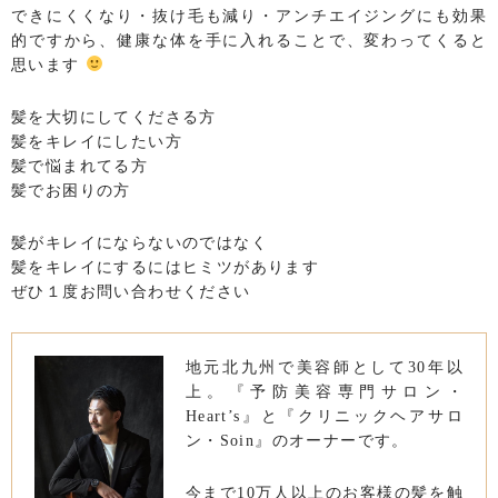
できにくくなり・抜け毛も減り・アンチエイジングにも効果
的ですから、健康な体を手に入れることで、変わってくると
思います
髪を大切にしてくださる方
髪をキレイにしたい方
髪で悩まれてる方
髪でお困りの方
髪がキレイにならないのではなく
髪をキレイにするにはヒミツがあります
ぜひ１度お問い合わせください
地元北九州で美容師として30年以
上。『予防美容専門サロン・
Heart’s』と『クリニックヘアサロ
ン・Soin』のオーナーです。
今まで10万人以上のお客様の髪を触