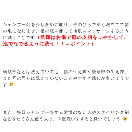
シャンプー剤を少し多めに取り、手のひらで良く泡立てて髪
の毛になじませ、指の腹を使って地肌をマッサージするよう
（洗顔はお湯で顔の皮脂をふやかして、
に洗うことです
泡でなでるように洗う！！←ポイン
ト）
頭頂部などは洗えていても、額の生え際や後頭部の生え際、
また耳の周りは洗えていないことやすすぎ残しが多いようで
す
また、毎日シャンプーをする習慣のない人やスタイリング剤
などをたくさん使う人は、２度洗いをすると良いでしょう