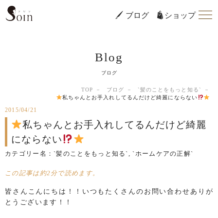
ブログ
ショップ
Blog
ブログ
TOP
ブログ
`髪のことをもっと知る`
私ちゃんとお手入れしてるんだけど綺麗にならない
2015/04/21
私ちゃんとお手入れしてるんだけど綺麗
にならない
カテゴリー名：
`髪のことをもっと知る`
,
`ホームケアの正解`
この記事は約2分で読めます。
皆さんこんにちは！！いつもたくさんのお問い合わせありが
とうございます！！