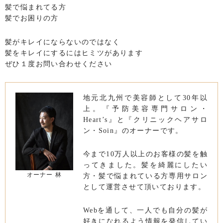
髪で悩まれてる方
髪でお困りの方
髪がキレイにならないのではなく
髪をキレイにするにはヒミツがあります
ぜひ１度お問い合わせください
地元北九州で美容師として30年以
上。『予防美容専門サロン・
Heart’s』と『クリニックヘアサロ
ン・Soin』のオーナーです。
今まで10万人以上のお客様の髪を触
ってきました。髪を綺麗にしたい
オーナー 林
方・髪で悩まれている方専用サロン
として運営させて頂いております。
Webを通して、一人でも自分の髪が
好きになれるよう情報を発信してい