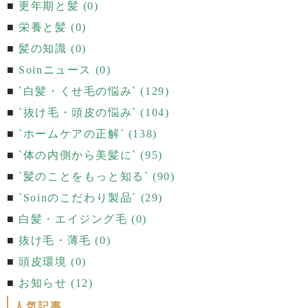
更年期と髪 (0)
栄養と髪 (0)
髪の知識 (0)
Soinニュース (0)
`白髪・くせ毛の悩み` (129)
`抜け毛・頭皮の悩み` (104)
`ホームケアの正解` (138)
`体の内側から美髪に` (95)
`髪のことをもっと知る` (90)
`Soinのこだわり製品` (29)
白髪・エイジング毛 (0)
抜け毛・薄毛 (0)
頭皮環境 (0)
お知らせ (12)
人気記事