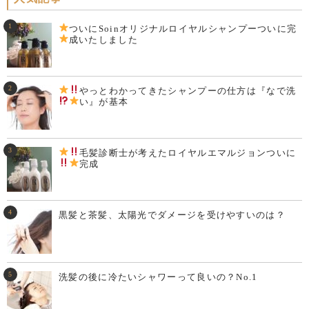
ついにSoinオリジナルロイヤルシャンプーついに完
成いたしました
やっとわかってきた
シャンプーの仕方は『なで洗
い
』が基本
毛髪診断士が考えた
ロイヤルエマルジョンついに
完成
黒髪と茶髪、太陽光でダメージを受けやすいのは？
洗髪の後に冷たいシャワーって良いの？No.1