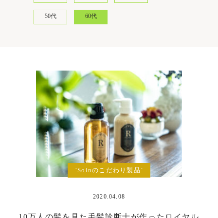
50代
60代
`Soinのこだわり製品`
2020.04.08
10万人の髪を見た毛髪診断士が作ったロイヤル