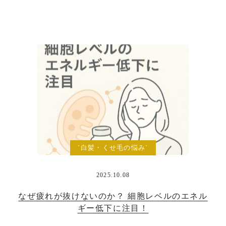
`白髪・くせ毛の悩み`
2025.10.08
なぜ疲れが抜けないのか？ 細胞レベルのエネル
ギー低下に注目！