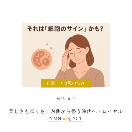
`白髪・くせ毛の悩み`
2025.10.08
美しさも眠りも、内側から整う時代へ・ロイヤル
NMN
その４