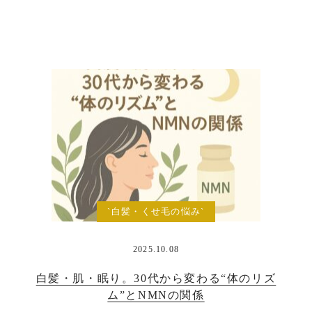
`白髪・くせ毛の悩み`
2025.10.08
白髪・肌・眠り。30代から変わる“体のリズ
ム”とNMNの関係