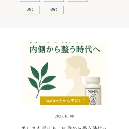
50代
60代
`体の内側から美髪に`
2025.10.08
美しさも眠りも、内側から整う時代へ