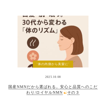
`体の内側から美髪に`
2025.10.08
国産NMNだから選ばれる。安心と品質へのこだ
わり/ロイヤルNMN
その３