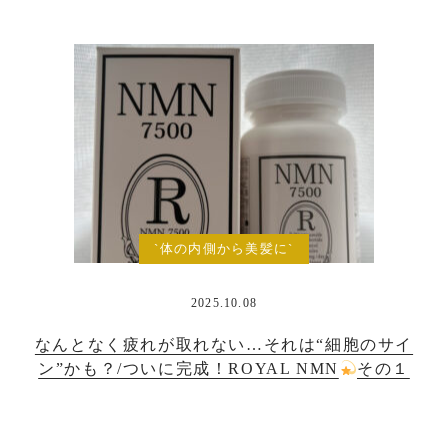
`体の内側から美髪に`
2025.10.08
なんとなく疲れが取れない…それは“細胞のサイ
ン”かも？/ついに完成！ROYAL NMN
その１