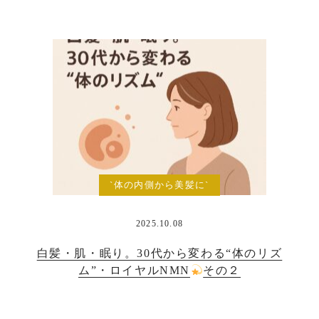
`体の内側から美髪に`
2025.10.08
白髪・肌・眠り。30代から変わる“体のリズ
ム”・ロイヤルNMN
その２