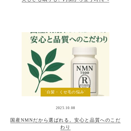
`白髪・くせ毛の悩み`
2025.10.08
国産NMNだから選ばれる。安心と品質へのこだ
わり