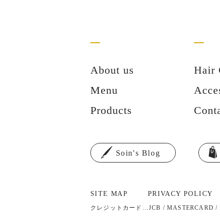
About us
Hair 
Menu
Acce
Products
Cont
Soin's Blog
SITE MAP
PRIVACY POLICY
クレジットカード…JCB / MASTERCARD / AM