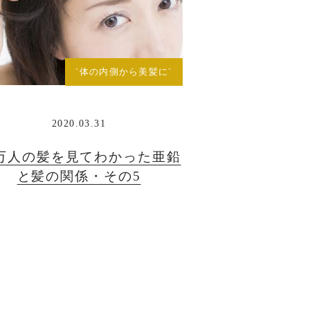
`体の内側から美髪に`
2020.03.31
0万人の髪を見てわかった亜鉛
と髪の関係・その5