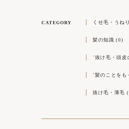
くせ毛・うねり 
CATEGORY
髪の知識 (0)
`抜け毛・頭皮の悩
`髪のことをもっ
抜け毛・薄毛 (