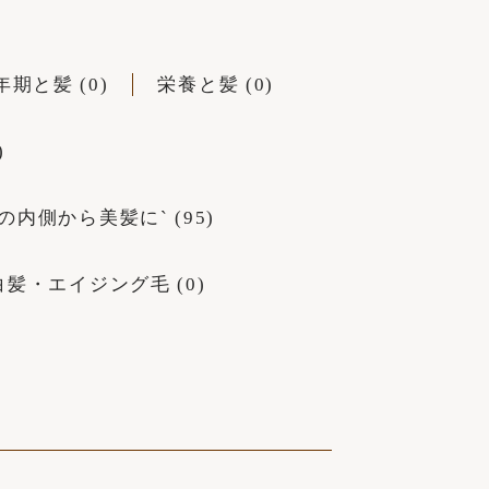
年期と髪 (0)
栄養と髪 (0)
)
の内側から美髪に` (95)
白髪・エイジング毛 (0)