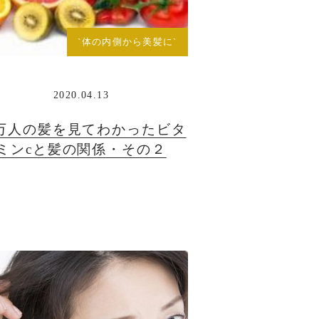
`体の内側から美髪に`
2020.04.13
0万人の髪を見てわかったビタ
ミンcと髪の関係・その２