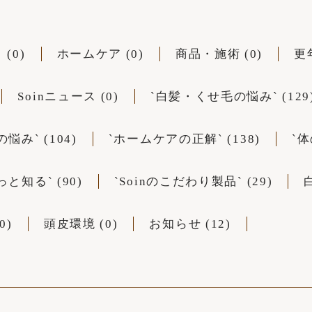
(0)
ホームケア (0)
商品・施術 (0)
更
Soinニュース (0)
`白髪・くせ毛の悩み` (129
み` (104)
`ホームケアの正解` (138)
`体
と知る` (90)
`Soinのこだわり製品` (29)
0)
頭皮環境 (0)
お知らせ (12)