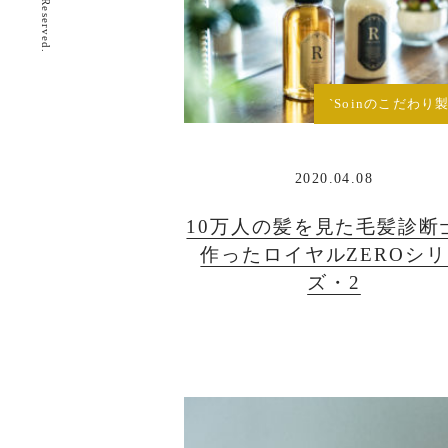
`Soinのこだわり製
2020.04.08
10万人の髪を見た毛髪診断
作ったロイヤルZEROシ
ズ・2