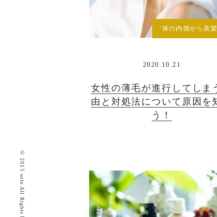
`体の内側から美髪
2020.10.21
女性の薄毛が進行してしま
由と対処法について原因を
う！
© 2015 soin All Rights Reserved.