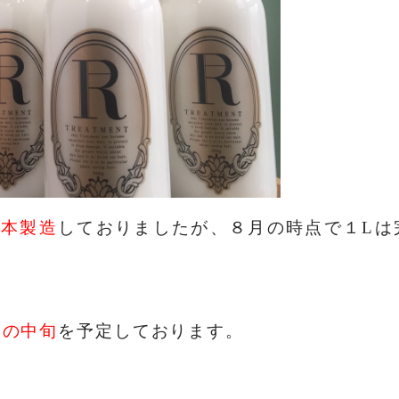
0本製造
しておりましたが、８月の時点で１Lは
月の中旬
を予定しております。