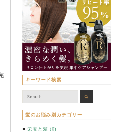
完
キーワード検索
髪のお悩み別カテゴリー
栄養と髪 (0)