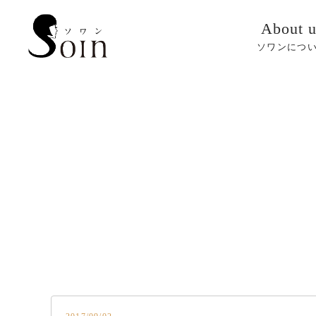
About u
ソワンにつ