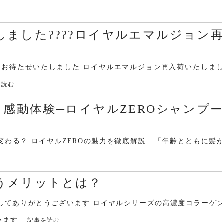
ました????ロイヤルエマルジョン
変お待たせいたしました ロイヤルエマルジョン再入荷いたしま
事を読む
る感動体験─ロイヤルZEROシャンプ
変わる？ ロイヤルZEROの魅力を徹底解説 「年齢とともに髪
うメリットとは？
してありがとうございます ロイヤルシリーズの高濃度コラーゲ
います
...記事を読む