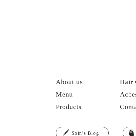
About us
Hair 
Menu
Acce
Products
Cont
Soin's Blog