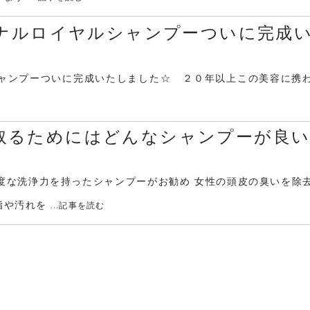
ジナルロイヤルシャンプーついに完成
ルシャンプーついに完成いたしました☆ ２０年以上この美容に携
取るためにはどんなシャンプーが良
度な洗浄力を持ったシャンプーがお勧め 女性の頭皮の臭いを除
脂や汚れを
...記事を読む