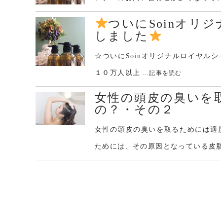
ついにSoinオリ
しました
☆ついにSoinオリジナルロイヤ
１０万人以上
...記事を読む
女性の頭皮の臭いを
の？・その２
女性の頭皮の臭いを取るためには適
ためには、その原因となっている皮