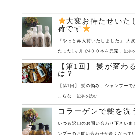
大変お待たせいたし
荷です
『やっと再入荷いたしました』 大
たった1ヶ月で4００本を完売
...記
【第1回】 髪が変わ
は？
【第1回】 髪の悩み、シャンプーで
まらな
...記事を読む
コラーゲンで髪を洗
いつも沢山のお問い合わせ下さいま
ンプーのお問い合わせが多くなって