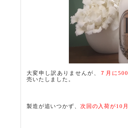
大変申し訳ありませんが、
７月に50
売いたしました。
製造が追いつかず、
次回の入荷が10