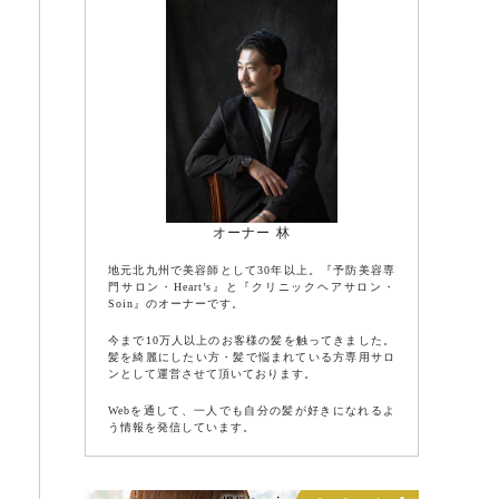
オーナー 林
地元北九州で美容師として30年以上。『予防美容専
門サロン・Heart’s』と『クリニックヘアサロン・
Soin』のオーナーです。
今まで10万人以上のお客様の髪を触ってきました。
髪を綺麗にしたい方・髪で悩まれている方専用サロ
ンとして運営させて頂いております。
Webを通して、一人でも自分の髪が好きになれるよ
う情報を発信しています。