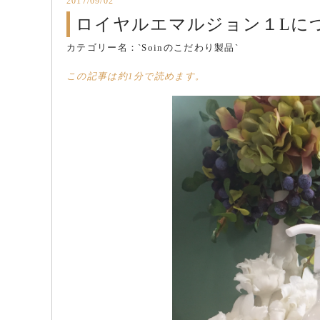
2017/09/02
ロイヤルエマルジョン１Lに
カテゴリー名：
`Soinのこだわり製品`
この記事は約1分で読めます。