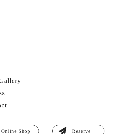
Gallery
ss
act
Online Shop
Reserve