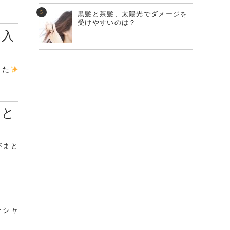
黒髪と茶髪、太陽光でダメージを
受けやすいのは？
再入
した
ーと
がまと
ンシャ