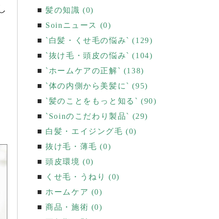
し
髪の知識 (0)
Soinニュース (0)
`白髪・くせ毛の悩み` (129)
`抜け毛・頭皮の悩み` (104)
`ホームケアの正解` (138)
`体の内側から美髪に` (95)
`髪のことをもっと知る` (90)
`Soinのこだわり製品` (29)
白髪・エイジング毛 (0)
抜け毛・薄毛 (0)
頭皮環境 (0)
くせ毛・うねり (0)
ホームケア (0)
商品・施術 (0)