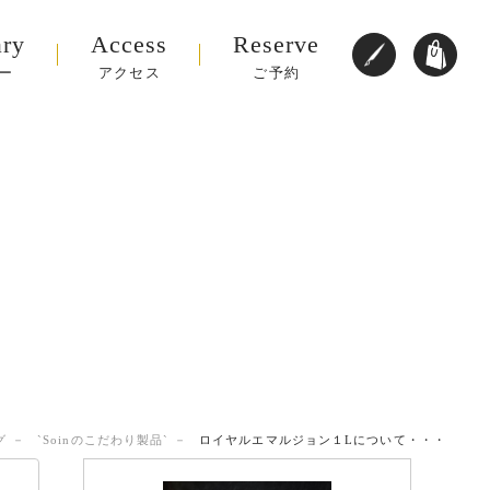
ary
Access
Reserve
ー
アクセス
ご予約
グ
`Soinのこだわり製品`
ロイヤルエマルジョン１Lについて・・・