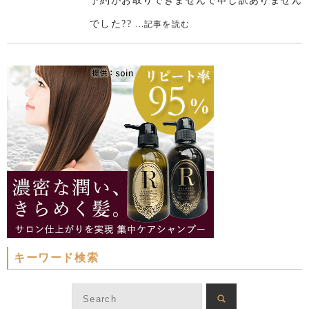
予約がお取りできませんで申し訳ありません
でした??
...記事を読む
キーワード検索