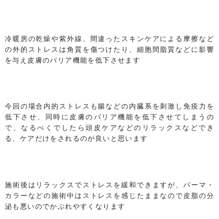
冷暖房の乾燥や紫外線、間違ったスキンケアによる摩擦など
の外的ストレスは角質を傷つけたり、細胞間脂質などに影響
を与え皮膚のバリア機能を低下させます
今回の場合内的ストレスも腸などの内臓系を刺激し免疫力を
低下させ、同時に皮膚のバリア機能を低下させてしまうの
で、なるべくでしたら頭皮ケアなどのリラックスなどでき
る、ケアだけをされるのが良いと思います
施術後はリラックスでストレスを緩和できますが、パーマ・
カラーなどの施術中はストレスを感じたままなので皮脂の分
泌も悪いのでかぶれやすくなります