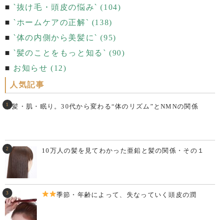
`抜け毛・頭皮の悩み` (104)
`ホームケアの正解` (138)
`体の内側から美髪に` (95)
`髪のことをもっと知る` (90)
お知らせ (12)
人気記事
白髪・肌・眠り。30代から変わる“体のリズム”とNMNの関係
10万人の髪を見てわかった亜鉛と髪の関係・その１
季節・年齢によって、失なっていく頭皮の潤