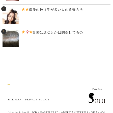
産後の抜け毛が多い人の改善方法
白髪は遺伝とかは関係してるの
SITE MAP
PRIVACY POLICY
クレジットカード…JCB / MASTERCARD / AMERICAN EXPRESS / VISA / ダイ