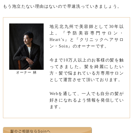
もう泡立たない理由はないので早速洗っていきましょう。
地元北九州で美容師として30年以
上。『予防美容専門サロン・
Heart’s』と『クリニックヘアサロ
ン・Soin』のオーナーです。
今まで10万人以上のお客様の髪を触
ってきました。髪を綺麗にしたい
オーナー 林
方・髪で悩まれている方専用サロン
として運営させて頂いております。
Webを通して、一人でも自分の髪が
好きになれるよう情報を発信してい
ます。