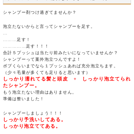
シャンプー剤つけ過ぎてませんか？
泡立たないからと言ってシャンプーを足す。
…
………足す！
……………足す！！！
合計５プッシュは当たり前みたいになっていませんか？
シャンプーって案外泡立つんですよ！
ボブくらいまでなら１プッシュあれば充分泡立ちます。
（少々毛量が多くても足りると思います）
しっかり濡れてる髪と頭皮 + しっかり泡立てられ
たシャンプー。
もう泡立たない理由はありません。
準備は整いました！
シャンプーしましょう！！！
しっかり予洗いしてある。
しっかり泡立ててある。