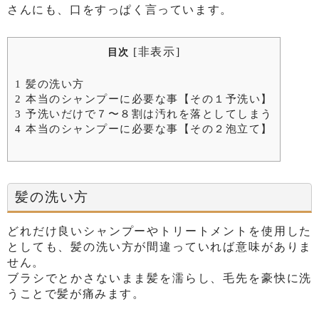
さんにも、口をすっぱく言っています。
[
非表示
]
目次
1
髪の洗い方
2
本当のシャンプーに必要な事【その１予洗い】
3
予洗いだけで７〜８割は汚れを落としてしまう
4
本当のシャンプーに必要な事【その２泡立て】
髪の洗い方
どれだけ良いシャンプーやトリートメントを使用した
としても、髪の洗い方が間違っていれば意味がありま
せん。
ブラシでとかさないまま髪を濡らし、毛先を豪快に洗
うことで髪が痛みます。