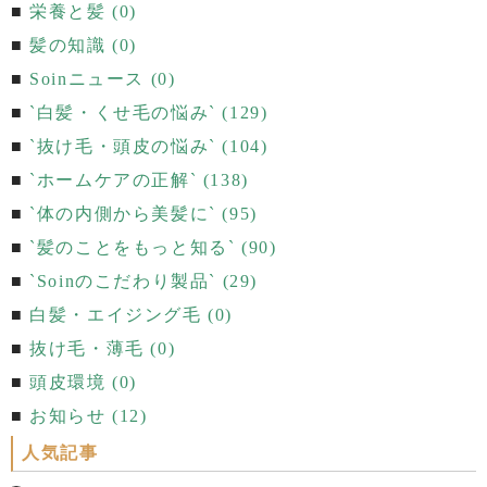
栄養と髪 (0)
髪の知識 (0)
Soinニュース (0)
`白髪・くせ毛の悩み` (129)
`抜け毛・頭皮の悩み` (104)
`ホームケアの正解` (138)
`体の内側から美髪に` (95)
`髪のことをもっと知る` (90)
`Soinのこだわり製品` (29)
白髪・エイジング毛 (0)
抜け毛・薄毛 (0)
頭皮環境 (0)
お知らせ (12)
人気記事