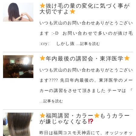
抜け毛の量の変化に気づく事が
大切ですよ
いつも沢山のお問い合わせありがとうござい
ます :-D お問い合わせで多いのが抜け毛
:cry: しかし抜
...記事を読む
年内最後の講習会・東洋医学
いつも沢山のお問い合わせありがとうござい
ます???? 先日年内最後の、東洋医学のメー
カーの講習をさせて頂きました テーマは 『
...記事を読む
福岡講習・カラー
もうカラー
が嫌じゃなくなる
昨日は福岡コスモ天神店にて、オッジッオッ