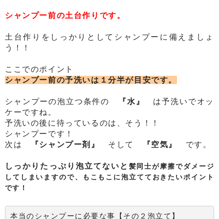
シャンプー前の土台作りです。
土台作りをしっかりとしてシャンプーに備えましょ
う！！
ここでのポイント
シャンプー前の予洗いは１分半が目安です。
シャンプーの泡立つ条件の
『水』
は予洗いでオッ
ケーですね。
予洗いの後に待っているのは、そう！！
シャンプーです！
次は
『シャンプー剤』
そして
『空気』
です。
しっかりたっぷり泡立てないと
髪同士が摩擦でダメージ
してしまいますので、もこもこに泡立てておきたいポイント
です！
本当のシャンプーに必要な事【その２泡立て】