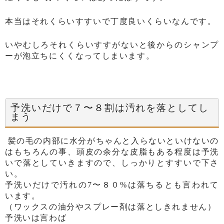
本当はそれくらいすすいで丁度良いくらいなんです。
いやむしろそれくらいすすがないと後からのシャンプ
ーが泡立ちにくくなってしまいます。
予洗いだけで７〜８割は汚れを落としてし
まう
髪の毛の内部に水分がちゃんと入らないといけないの
はもちろんの事、頭皮の余分な皮脂もある程度は予洗
いで落としていきますので、しっかりとすすいで下さ
い。
予洗いだけで汚れの7〜８０%は落ちるとも言われて
います。
（ワックスの油分やスプレー剤は落としきれません）
予洗いは言わば