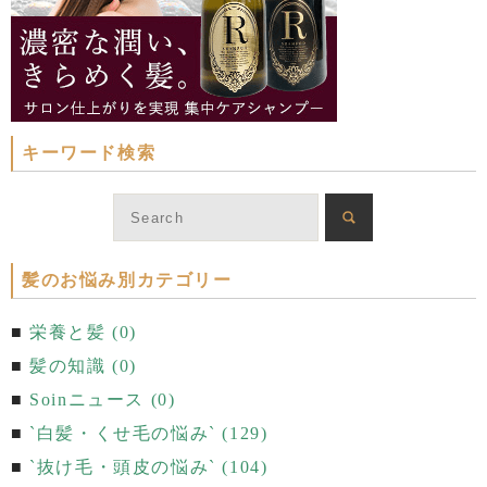
キーワード検索
髪のお悩み別カテゴリー
栄養と髪 (0)
髪の知識 (0)
Soinニュース (0)
`白髪・くせ毛の悩み` (129)
`抜け毛・頭皮の悩み` (104)