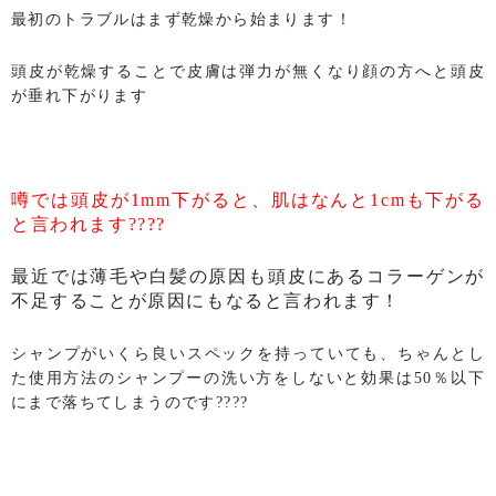
最初のトラブルはまず乾燥から始まります！
頭皮が乾燥することで皮膚は弾力が無くなり顔の方へと頭皮
が垂れ下がります
噂では頭皮が1mm下がると、肌はなんと1cmも下がる
と言われます????
最近では薄毛や白髪の原因も頭皮にあるコラーゲンが
不足することが原因にもなると言われます！
シャンプがいくら良いスペックを持っていても、ちゃんとし
た使用方法のシャンプーの洗い方をしないと効果は50％以下
にまで落ちてしまうのです????