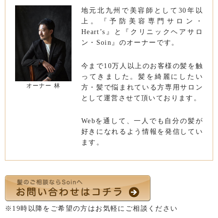
地元北九州で美容師として30年以
上。『予防美容専門サロン・
Heart’s』と『クリニックヘアサロ
ン・Soin』のオーナーです。
今まで10万人以上のお客様の髪を触
ってきました。髪を綺麗にしたい
オーナー 林
方・髪で悩まれている方専用サロン
として運営させて頂いております。
Webを通して、一人でも自分の髪が
好きになれるよう情報を発信してい
ます。
※19時以降をご希望の方はお気軽にご相談ください