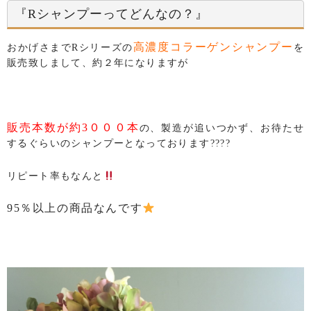
『Rシャンプーってどんなの？』
高濃度コラーゲンシャンプー
おかげさまでRシリーズの
を
販売致しまして、約２年になりますが
販売本数が約3０００本
の、製造が追いつかず、お待たせ
するぐらいのシャンプーとなっております????
リピート率もなんと
95％以上の商品なんです