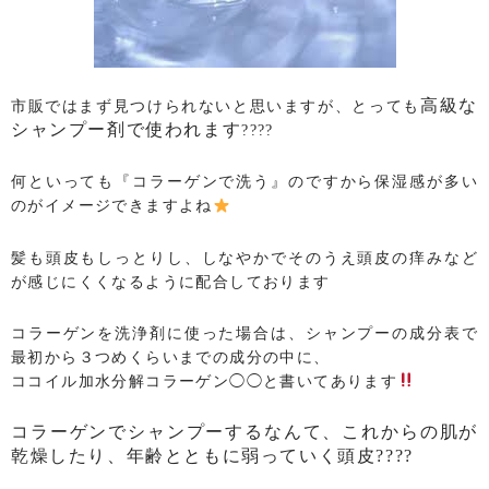
高級な
市販ではまず見つけられないと思いますが、とっても
シャンプー剤で使われます
????
何といっても『コラーゲンで洗う』のですから保湿感が多い
のがイメージできますよね
髪も頭皮もしっとりし、しなやかでそのうえ頭皮の痒みなど
が感じにくくなるように配合しております
コラーゲンを洗浄剤に使った場合は、シャンプーの成分表で
最初から３つめくらいまでの成分の中に、
ココイル加水分解コラーゲン◯◯と書いてあります
コラーゲンでシャンプーするなんて、これからの肌が
乾燥したり、年齢とともに弱っていく頭皮????