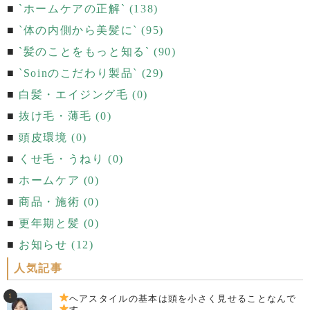
`ホームケアの正解` (138)
`体の内側から美髪に` (95)
`髪のことをもっと知る` (90)
`Soinのこだわり製品` (29)
白髪・エイジング毛 (0)
抜け毛・薄毛 (0)
頭皮環境 (0)
くせ毛・うねり (0)
ホームケア (0)
商品・施術 (0)
更年期と髪 (0)
お知らせ (12)
人気記事
ヘアスタイルの基本は頭を小さく見せることなんで
す