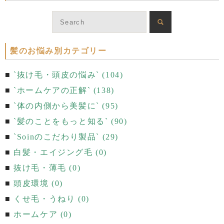
髪のお悩み別カテゴリー
`抜け毛・頭皮の悩み` (104)
`ホームケアの正解` (138)
`体の内側から美髪に` (95)
`髪のことをもっと知る` (90)
`Soinのこだわり製品` (29)
白髪・エイジング毛 (0)
抜け毛・薄毛 (0)
頭皮環境 (0)
くせ毛・うねり (0)
ホームケア (0)