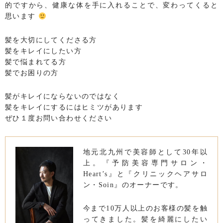
的ですから、健康な体を手に入れることで、変わってくると
思います
髪を大切にしてくださる方
髪をキレイにしたい方
髪で悩まれてる方
髪でお困りの方
髪がキレイにならないのではなく
髪をキレイにするにはヒミツがあります
ぜひ１度お問い合わせください
地元北九州で美容師として30年以
上。『予防美容専門サロン・
Heart’s』と『クリニックヘアサロ
ン・Soin』のオーナーです。
今まで10万人以上のお客様の髪を触
ってきました。髪を綺麗にしたい