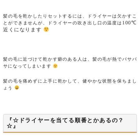
髪の毛を乾かしたりセットするには、ドライヤーは欠かすこ
100℃
とができませんが、ドライヤーの吹き出し口の温度は
近くになります
髪の毛に近づけて乾かす癖のある人は、髪の毛が熱でパサパ
サになってしまいます
髪の毛を痛めずに上手に乾かして、健やかな状態を保ちまし
ょう
『☆ドライヤーを当てる順番とかあるの？
☆』