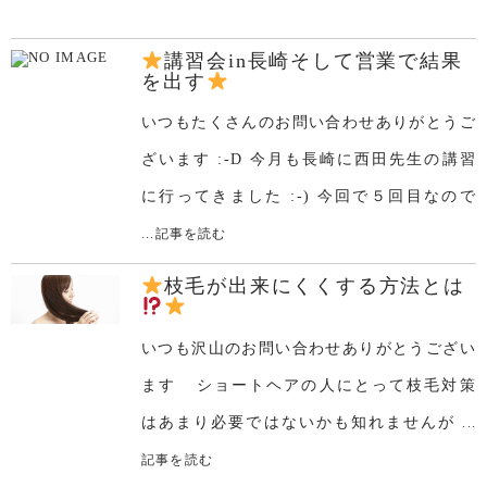
講習会in長崎そして営業で結果
を出す
いつもたくさんのお問い合わせありがとうご
ざいます :-D 今月も長崎に西田先生の講習
に行ってきました :-) 今回で５回目なので
...記事を読む
枝毛が出来にくくする方法とは
いつも沢山のお問い合わせありがとうござい
ます ショートヘアの人にとって枝毛対策
はあまり必要ではないかも知れませんが
...
記事を読む