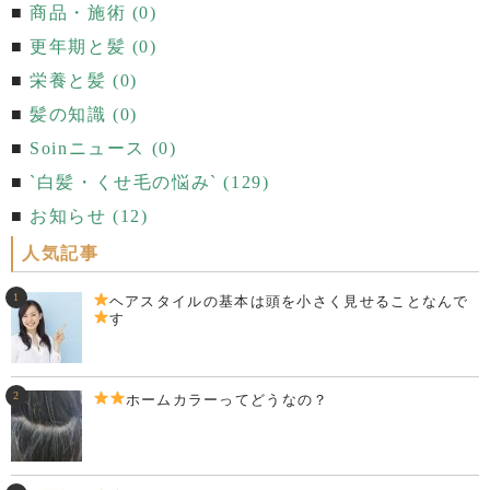
商品・施術 (0)
更年期と髪 (0)
栄養と髪 (0)
髪の知識 (0)
Soinニュース (0)
`白髪・くせ毛の悩み` (129)
お知らせ (12)
人気記事
ヘアスタイルの基本は頭を小さく見せることなんで
す
ホームカラーってどうなの？