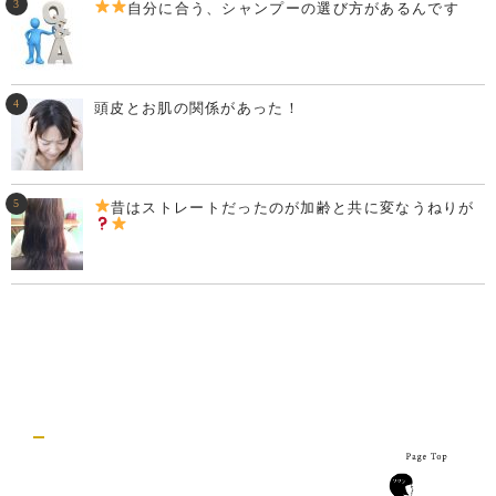
自分に合う、シャンプーの選び方があるんです
頭皮とお肌の関係があった！
昔はストレートだったのが加齢と共に変なうねりが