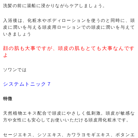
洗髪の前に湯船に浸かりながらケアしましょう。
入浴後は、化粧水やボディローションを使うのと同時に、頭
皮に潤いを与える頭皮用ローションでの頭皮に潤いを与えて
いきましょう
顔の肌も大事ですが、頭皮の肌もとても大事なんです
よ
ソワンでは
システムトニック７
特徴
天然植物エキス配合で頭皮にやさしく低刺激。頭皮が敏感な
方や女性にも安心してお使いいただける頭皮用化粧水です。
セージエキス、シソエキス、カワラヨモギエキス、ボタンエ