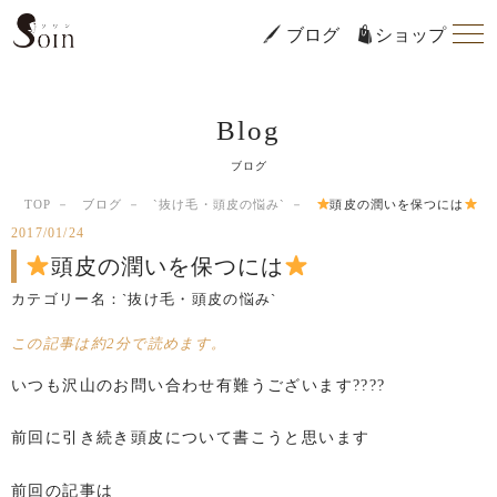
ブログ
ショップ
Blog
ブログ
TOP
ブログ
`抜け毛・頭皮の悩み`
頭皮の潤いを保つには
2017/01/24
頭皮の潤いを保つには
カテゴリー名：
`抜け毛・頭皮の悩み`
この記事は約2分で読めます。
いつも沢山のお問い合わせ有難うございます????
前回に引き続き頭皮について書こうと思います
前回の記事は