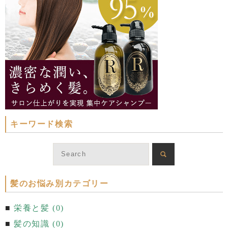
キーワード検索
髪のお悩み別カテゴリー
栄養と髪 (0)
髪の知識 (0)