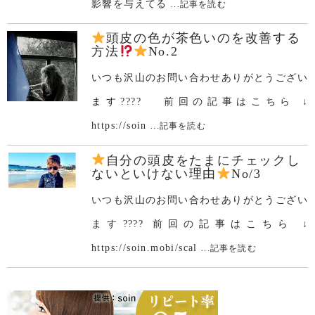
影響を与えてる
...記事を読む
頭皮の色が茶色いのを改善する
方法
No.2
いつも沢山のお問い合わせありがとうござい
ます???? 前回の記事はこちら ↓
https://soin
...記事を読む
自分の頭皮をたまにチェックし
ないといけない理由
No/3
いつも沢山のお問い合わせありがとうござい
ます???? 前回の記事はこちら ↓
https://soin.mobi/scal
...記事を読む