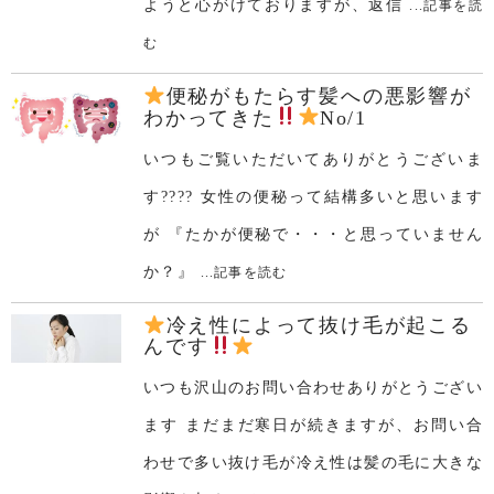
ようと心がけておりますが、返信
...記事を読
む
便秘がもたらす髪への悪影響が
わかってきた
No/1
いつもご覧いただいてありがとうございま
す???? 女性の便秘って結構多いと思います
が 『たかが便秘で・・・と思っていません
か？』
...記事を読む
冷え性によって抜け毛が起こる
んです
いつも沢山のお問い合わせありがとうござい
ます まだまだ寒日が続きますが、お問い合
わせで多い抜け毛が冷え性は髪の毛に大きな