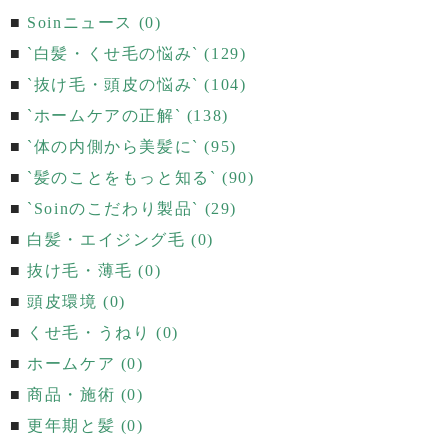
Soinニュース (0)
`白髪・くせ毛の悩み` (129)
`抜け毛・頭皮の悩み` (104)
`ホームケアの正解` (138)
`体の内側から美髪に` (95)
`髪のことをもっと知る` (90)
`Soinのこだわり製品` (29)
白髪・エイジング毛 (0)
抜け毛・薄毛 (0)
頭皮環境 (0)
くせ毛・うねり (0)
ホームケア (0)
商品・施術 (0)
更年期と髪 (0)