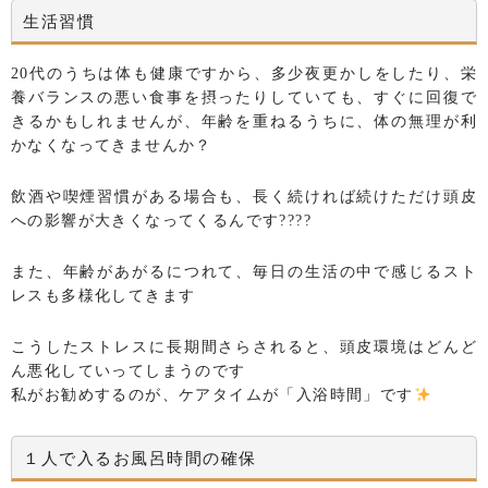
生活習慣
20代のうちは体も健康ですから、多少夜更かしをしたり、栄
養バランスの悪い食事を摂ったりしていても、すぐに回復で
きるかもしれませんが、年齢を重ねるうちに、体の無理が利
かなくなってきませんか？
飲酒や喫煙習慣がある場合も、長く続ければ続けただけ頭皮
への影響が大きくなってくるんです????
また、年齢があがるにつれて、毎日の生活の中で感じるスト
レスも多様化してきます
こうしたストレスに長期間さらされると、頭皮環境はどんど
ん悪化していってしまうのです
私がお勧めするのが、ケアタイムが「入浴時間」です
１人で入るお風呂時間の確保