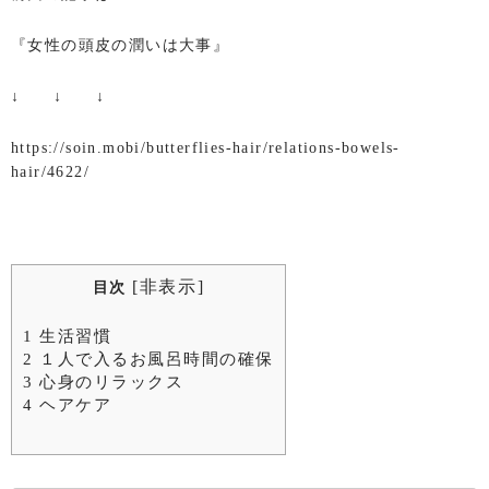
『女性の頭皮の潤いは大事』
↓ ↓ ↓
https://soin.mobi/butterflies-hair/relations-bowels-
hair/4622/
[
非表示
]
目次
1
生活習慣
2
１人で入るお風呂時間の確保
3
心身のリラックス
4
ヘアケア