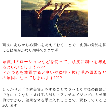
頭皮にあらかじめ潤いを与えておくことで、皮脂の分泌を抑
える効果がかなり期待できます✌️
頭皮用のローションなどを使って、頭皮に潤いを与え
るといいでしょう????
べたつきを放置すると臭いや炎症・抜け毛の原因など
の原因になってしまいます????
しっかりと『予防美容』をすることで５〜１０年後の白髪が
できにくくなり・抜け毛も減り・アンチエイジングにも効果
的ですから、健康な体を手に入れることで、変わってくると
思います