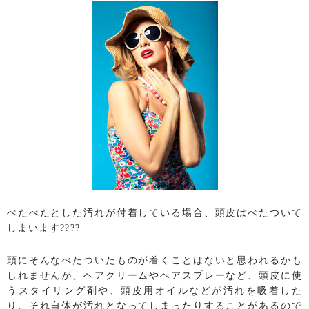
べたべたとした汚れが付着している場合、頭皮はべたついて
しまいます????
頭にそんなべたついたものが着くことはないと思われるかも
しれませんが、ヘアクリームやヘアスプレーなど、頭皮に使
うスタイリング剤や、頭皮用オイルなどが汚れを吸着した
り、それ自体が汚れとなってしまったりすることがあるので