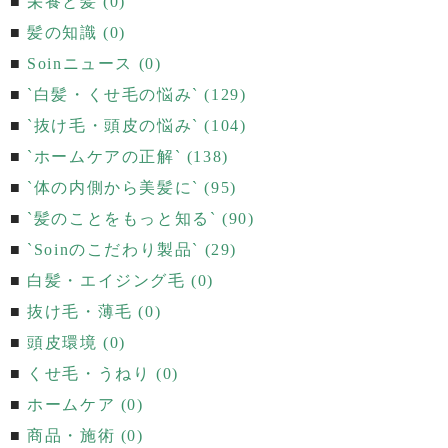
栄養と髪 (0)
髪の知識 (0)
Soinニュース (0)
`白髪・くせ毛の悩み` (129)
`抜け毛・頭皮の悩み` (104)
`ホームケアの正解` (138)
`体の内側から美髪に` (95)
`髪のことをもっと知る` (90)
`Soinのこだわり製品` (29)
白髪・エイジング毛 (0)
抜け毛・薄毛 (0)
頭皮環境 (0)
くせ毛・うねり (0)
ホームケア (0)
商品・施術 (0)