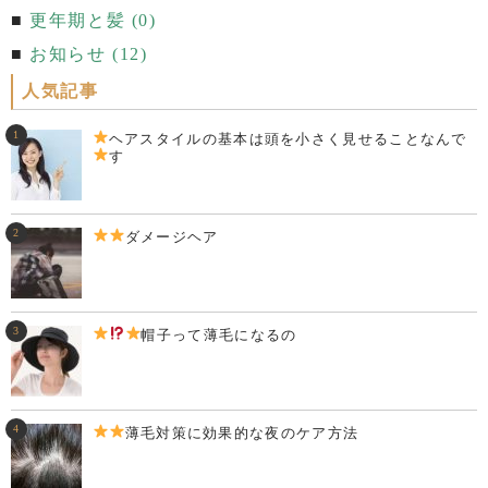
更年期と髪 (0)
お知らせ (12)
人気記事
ヘアスタイルの基本は頭を小さく見せることなんで
す
ダメージヘア
帽子って薄毛になるの
薄毛対策に効果的な夜のケア方法