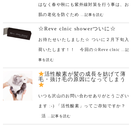
はなく春や秋にも紫外線対策を行う事は、お
肌の老化を防ぐため
...記事を読む
☆Reve clnic showerついに☆
お待たせいたしました☆ ついに２月下旬入
荷いたします！！ 今回の☆Reve clnic
...記
事を読む
活性酸素が髪の成長を妨げて薄
毛・抜け毛の原因になってしまう
いつも沢山のお問い合わせありがとうござい
ます :-) 「活性酸素」ってご存知ですか？
活
...記事を読む