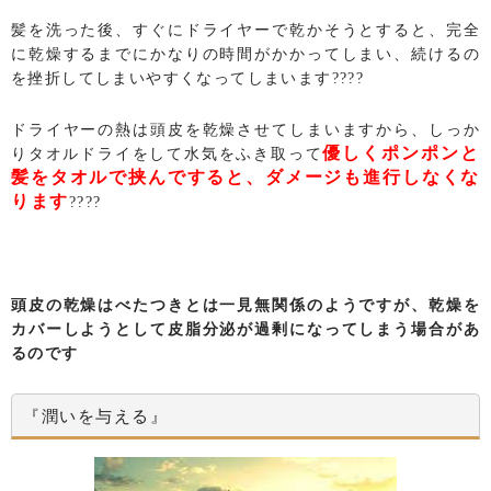
髪を洗った後、すぐにドライヤーで乾かそうとすると、完全
に乾燥するまでにかなりの時間がかかってしまい、続けるの
を挫折してしまいやすくなってしまいます????
ドライヤーの熱は頭皮を乾燥させてしまいますから、しっか
優しくポンポンと
りタオルドライをして水気をふき取って
髪をタオルで挟んですると、ダメージも進行しなくな
ります
????
頭皮の乾燥はべたつきとは一見無関係のようですが、乾燥を
カバーしようとして皮脂分泌が過剰になってしまう場合があ
るのです
『潤いを与える』