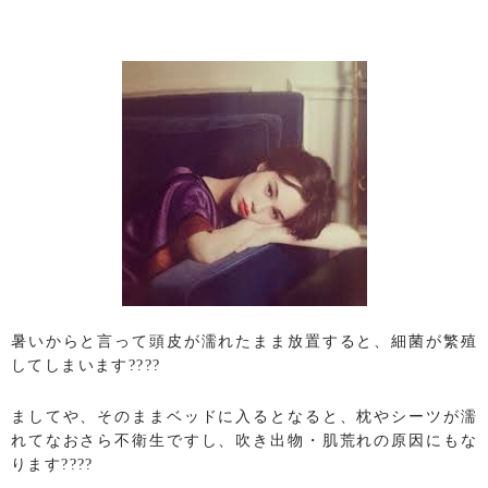
暑いからと言って頭皮が濡れたまま放置すると、細菌が繁殖
してしまいます????
ましてや、そのままベッドに入るとなると、枕やシーツが濡
れてなおさら不衛生ですし、吹き出物・肌荒れの原因にもな
ります????