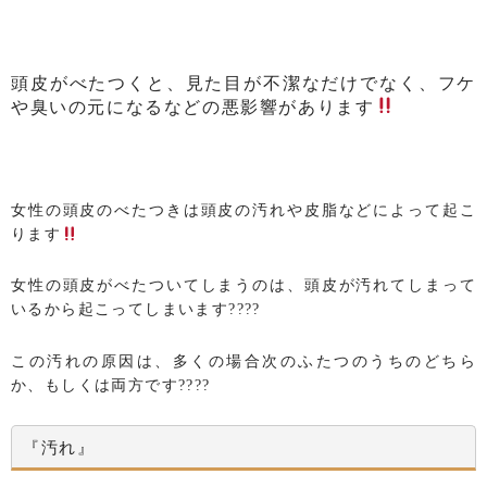
頭皮がべたつくと、見た目が不潔なだけでなく、フケ
や臭いの元になるなどの悪影響があります
女性の頭皮のべたつきは頭皮の汚れや皮脂などによって起こ
ります
女性の頭皮がべたついてしまうのは、頭皮が汚れてしまって
いるから起こってしまいます????
この汚れの原因は、多くの場合次のふたつのうちのどちら
か、もしくは両方です????
『汚れ』