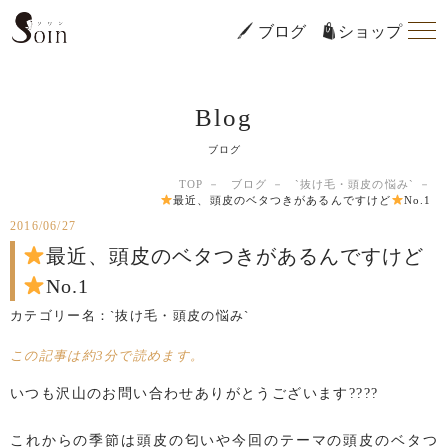
ブログ
ショップ
Blog
ブログ
TOP
ブログ
`抜け毛・頭皮の悩み`
最近、頭皮のベタつきがあるんですけど
No.1
2016/06/27
最近、頭皮のベタつきがあるんですけど
No.1
カテゴリー名：
`抜け毛・頭皮の悩み`
この記事は約3分で読めます。
いつも沢山のお問い合わせありがとうございます????
これからの季節は頭皮の匂いや今回のテーマの頭皮のベタつ