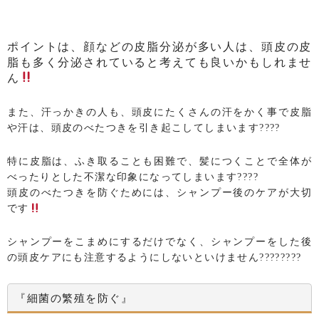
ポイントは、顔などの皮脂分泌が多い人は、頭皮の皮
脂も多く分泌されていると考えても良いかもしれませ
ん
また、汗っかきの人も、頭皮にたくさんの汗をかく事で皮脂
や汗は、頭皮のべたつきを引き起こしてしまいます????
特に皮脂は、ふき取ることも困難で、髪につくことで全体が
べったりとした不潔な印象になってしまいます????
頭皮のべたつきを防ぐためには、シャンプー後のケアが大切
です
シャンプーをこまめにするだけでなく、シャンプーをした後
の頭皮ケアにも注意するようにしないといけません????????
『細菌の繁殖を防ぐ』