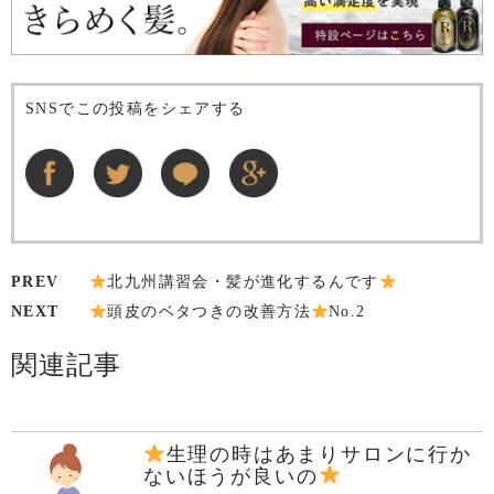
SNSでこの投稿をシェアする
PREV
北九州講習会・髪が進化するんです
NEXT
頭皮のベタつきの改善方法
No.2
関連記事
生理の時はあまりサロンに行か
ないほうが良いの