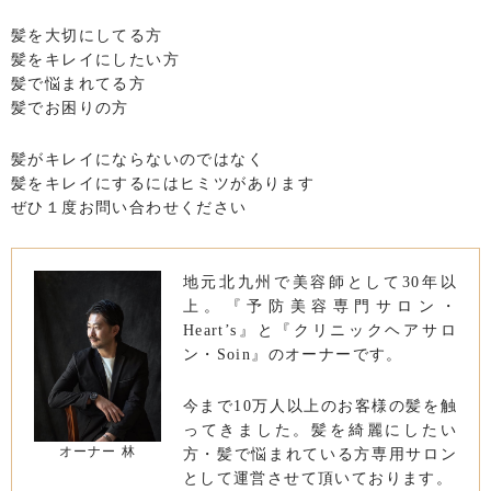
髪を大切にしてる方
髪をキレイにしたい方
髪で悩まれてる方
髪でお困りの方
髪がキレイにならないのではなく
髪をキレイにするにはヒミツがあります
ぜひ１度お問い合わせください
地元北九州で美容師として30年以
上。『予防美容専門サロン・
Heart’s』と『クリニックヘアサロ
ン・Soin』のオーナーです。
今まで10万人以上のお客様の髪を触
ってきました。髪を綺麗にしたい
オーナー 林
方・髪で悩まれている方専用サロン
として運営させて頂いております。