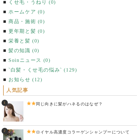
くせ毛・うねり (0)
ホームケア (0)
商品・施術 (0)
更年期と髪 (0)
栄養と髪 (0)
髪の知識 (0)
Soinニュース (0)
`白髪・くせ毛の悩み` (129)
お知らせ (12)
人気記事
同じ向きに髪がハネるのはなぜ？
ロイヤル高濃度コラーゲンシャンプーについて