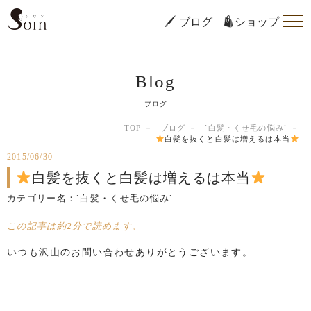
ブログ
ショップ
Blog
ブログ
TOP
ブログ
`白髪・くせ毛の悩み`
白髪を抜くと白髪は増えるは本当
2015/06/30
白髪を抜くと白髪は増えるは本当
カテゴリー名：
`白髪・くせ毛の悩み`
この記事は約2分で読めます。
いつも沢山のお問い合わせありがとうございます。