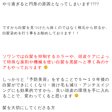
やり過ぎると円形の原因となってしまいます????
ですから白髪を見つけたら抜くのではなく根元から切るか、
白髪染めを行う事をお勧めしております！！
ソワンでは白髪を抑制するカラーや、頭皮ケアによっ
て特殊な薬剤や機械を使い白髪を黒髪へと導く為のケ
アもやっております
しっかりと『予防美容』をすることで５〜１０年後の
白髪ができにくくなり・抜け毛も減り・アンチエイジ
ングにも効果的ですから、良い頭皮の環境を手に入れ
ることで、変わってくると思います
髪を大切にしてくださる方