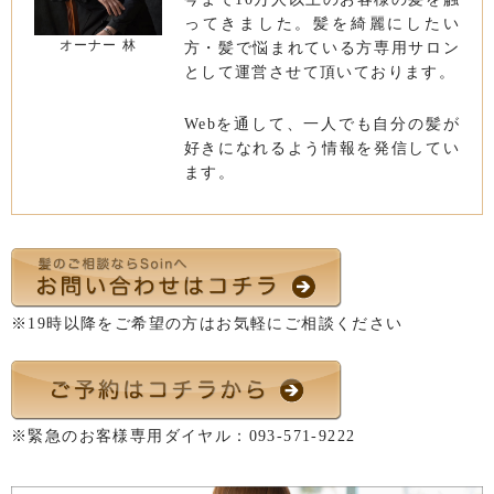
ってきました。髪を綺麗にしたい
オーナー 林
方・髪で悩まれている方専用サロン
として運営させて頂いております。
Webを通して、一人でも自分の髪が
好きになれるよう情報を発信してい
ます。
※19時以降をご希望の方はお気軽にご相談ください
※緊急のお客様専用ダイヤル：
093-571-9222