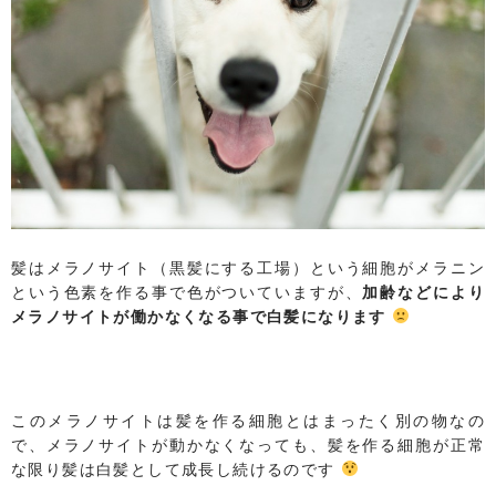
髪はメラノサイト（黒髪にする工場）という細胞がメラニン
という色素を作る事で色がついていますが、
加齢などにより
メラノサイトが働かなくなる事で白髪になります
このメラノサイトは髪を作る細胞とはまったく別の物なの
で、メラノサイトが動かなくなっても、髪を作る細胞が正常
な限り髪は白髪として成長し続けるのです