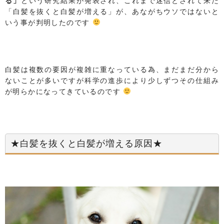
る」
という研究結果が発表され、これまで迷信とされて来た
「白髪を抜くと白髪が増える」が、あながちウソではないと
いう事が判明したのです
白髪は複数の要因が複雑に重なっている為、まだまだ分から
ないことが多いですが科学の進歩により少しずつその仕組み
が明らかになってきているのです
★白髪を抜くと白髪が増える原因★