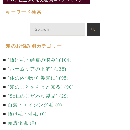
キーワード検索
髪のお悩み別カテゴリー
`抜け毛・頭皮の悩み` (104)
`ホームケアの正解` (138)
`体の内側から美髪に` (95)
`髪のことをもっと知る` (90)
`Soinのこだわり製品` (29)
白髪・エイジング毛 (0)
抜け毛・薄毛 (0)
頭皮環境 (0)