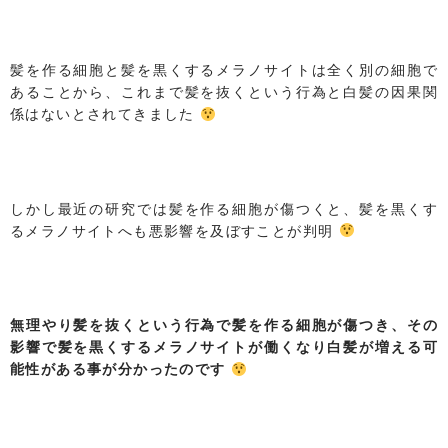
髪を作る細胞と髪を黒くするメラノサイトは全く別の細胞で
あることから、これまで髪を抜くという行為と白髪の因果関
係はないとされてきました
しかし最近の研究では髪を作る細胞が傷つくと、髪を黒くす
るメラノサイトへも悪影響を及ぼすことが判明
無理やり髪を抜くという行為で髪を作る細胞が傷つき、
その
影響で髪を黒くするメラノサイトが働くなり白髪が増える可
能性がある事が分かったのです