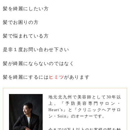
髪を綺麗にしたい方
髪でお困りの方
髪で悩まれている方
是非１度お問い合わせ下さい
髪が綺麗にならないのではなく
髪を綺麗にするには
ヒミツ
があります
地元北九州で美容師として30年以
上。『予防美容専門サロン・
Heart’s』と『クリニックヘアサロ
ン・Soin』のオーナーです。
今まで10万人以上のお客様の髪を触