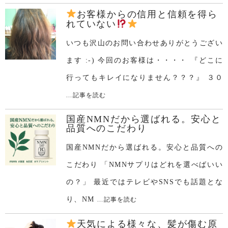
お客様からの信用と信頼を得ら
れていない
いつも沢山のお問い合わせありがとうござい
ます :-) 今回のお客様は・・・・ 『どこに
行ってもキレイになりません？？？』 ３０
...記事を読む
国産NMNだから選ばれる。安心と
品質へのこだわり
国産NMNだから選ばれる。安心と品質への
こだわり 「NMNサプリはどれを選べばいい
の？」 最近ではテレビやSNSでも話題とな
り、NM
...記事を読む
天気による様々な、髪が傷む原