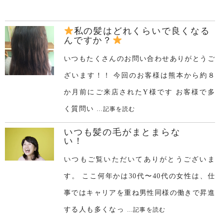
私の髪はどれくらいで良くなる
んですか？
いつもたくさんのお問い合わせありがとうご
ざいます！！ 今回のお客様は熊本から約８
か月前にご来店されたY様です お客様で多
く質問い
...記事を読む
いつも髪の毛がまとまらな
い！
いつもご覧いただいてありがとうございま
す。 ここ何年かは30代〜40代の女性は、仕
事ではキャリアを重ね男性同様の働きで昇進
する人も多くなっ
...記事を読む