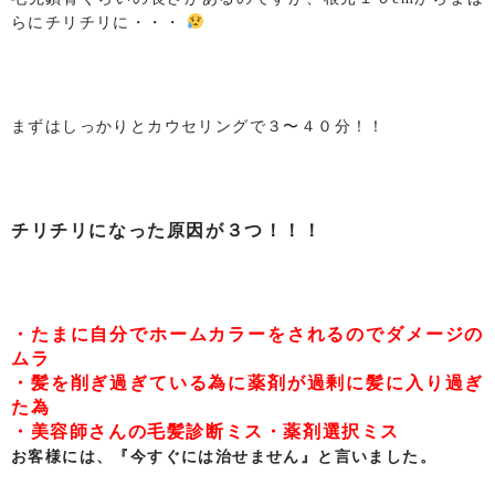
らにチリチリに・・・
まずはしっかりとカウセリングで３〜４０分！！
チリチリになった原因が３つ！！！
・たまに自分でホームカラーをされるのでダメージの
ムラ
・髪を削ぎ過ぎている為に薬剤が過剰に髪に入り過ぎ
た為
・美容師さんの毛髪診断ミス・薬剤選択ミス
お客様には、『今すぐには治せません』と言いました。