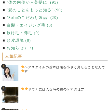
`体の内側から美髪に` (95)
`髪のことをもっと知る` (90)
`Soinのこだわり製品` (29)
白髪・エイジング毛 (0)
抜け毛・薄毛 (0)
頭皮環境 (0)
お知らせ (12)
人気記事
ヘアスタイルの基本は頭を小さく見せることなんで
す
サウナには入る時の髪のケアの仕方