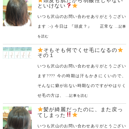
頭皮も肌だから弱酸性じゃない
といけない
いつも沢山のお問い合わせありがとうござい
ます :-) 今日は 『頭皮？』 正常な
...記事
を読む
そもそも何でくせ毛になるの
その１
いつも沢山のお問い合わせありがとうござい
ます???? 今の時期は汗もかきにくいので、
そんなに癖が出ない時期なのですがやはりく
せ毛の方は、
...記事を読む
髪が綺麗だったのに、また戻っ
てしまった
いつも沢山のお問い合わせありがとうござい