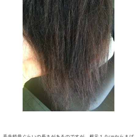
毛先鎖骨ぐらいの長さがあるのですが、根元１０cmからまば