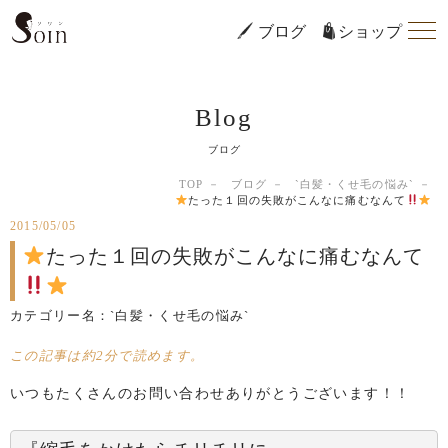
ブログ
ショップ
Blog
ブログ
TOP
ブログ
`白髪・くせ毛の悩み`
たった１回の失敗がこんなに痛むなんて
2015/05/05
たった１回の失敗がこんなに痛むなんて
カテゴリー名：
`白髪・くせ毛の悩み`
この記事は約2分で読めます。
いつもたくさんのお問い合わせありがとうございます！！