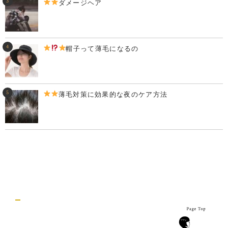
ダメージヘア
帽子って薄毛になるの
薄毛対策に効果的な夜のケア方法