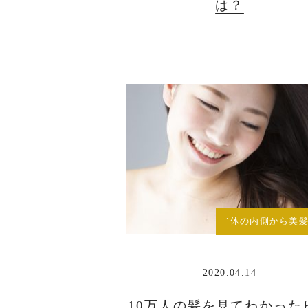
は？
`体の内側から美髪
2020.04.14
10万人の髪を見てわかった