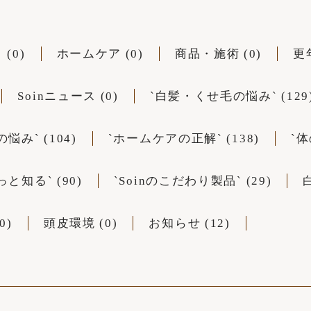
(0)
ホームケア (0)
商品・施術 (0)
更
Soinニュース (0)
`白髪・くせ毛の悩み` (129
み` (104)
`ホームケアの正解` (138)
`体
と知る` (90)
`Soinのこだわり製品` (29)
0)
頭皮環境 (0)
お知らせ (12)