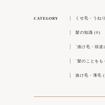
くせ毛・うねり 
CATEGORY
髪の知識 (0)
`抜け毛・頭皮の悩
`髪のことをもっ
抜け毛・薄毛 (