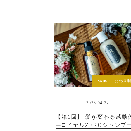
`Soinのこだわり製
2025.04.22
【第1回】 髪が変わる感動
─ロイヤルZEROシャンプ