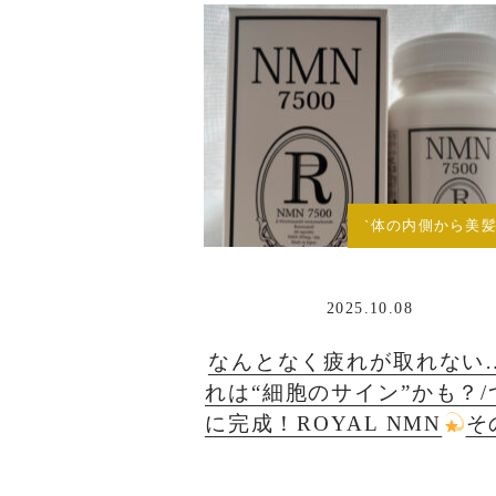
`体の内側から美髪
2025.10.08
なんとなく疲れが取れない
れは“細胞のサイン”かも？/
に完成！ROYAL NMN
そ