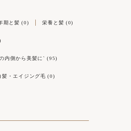
年期と髪 (0)
栄養と髪 (0)
)
の内側から美髪に` (95)
白髪・エイジング毛 (0)