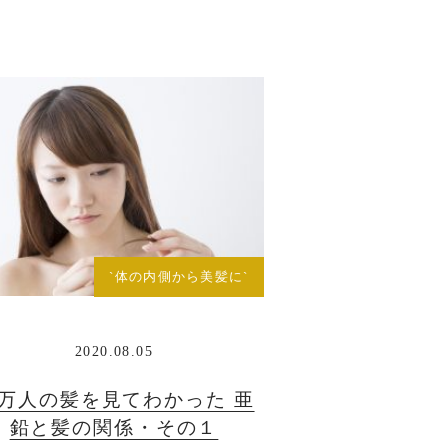
`体の内側から美髪に`
2020.08.05
0万人の髪を見てわかった 亜
鉛と髪の関係・その１