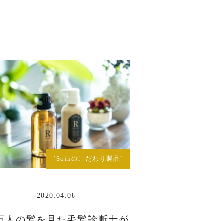
`Soinのこだわり製品`
2020.04.08
0万人の髪を見た毛髪診断士が