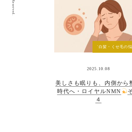
`白髪・くせ毛の悩
2025.10.08
美しさも眠りも、内側から
時代へ・ロイヤルNMN
４