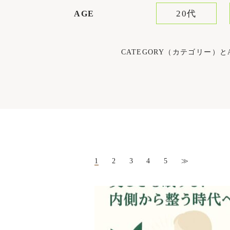
20代
AGE
CATEGORY（カテゴリー
1
2
3
4
5
≫