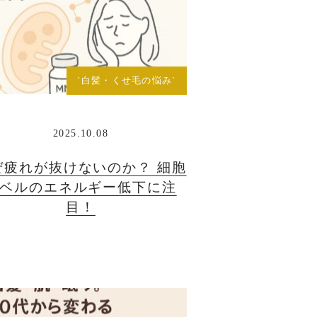
`白髪・くせ毛の悩み`
2025.10.08
ぜ疲れが抜けないのか？ 細胞
ベルのエネルギー低下に注
目！